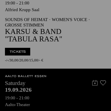
19:00 - 21:00
Alfried Krupp Saal
SOUNDS OF HEIMAT · WOMEN'S VOICE ·
GROSSE STIMMEN
KARSU & BAND
"TABULA RASA"
TICKETS
-
-
30,00
20,00
15,00
-
€
AALTO BALLETT ESSEN
Saturday
19.09.2026
19:00 - 21:00
Aalto-Theater