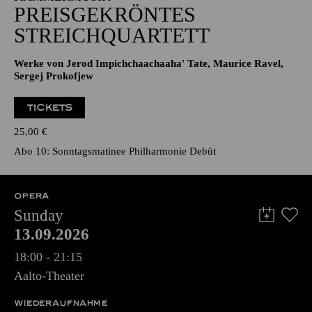
PREISGEKRÖNTES
STREICHQUARTETT
Werke von Jerod Impichchaachaaha' Tate, Maurice Ravel,
Sergej Prokofjew
TICKETS
25,00
€
Abo 10: Sonntagsmatinee Philharmonie Debüt
OPERA
Sunday
13.09.2026
18:00 - 21:15
Aalto-Theater
WIEDERAUFNAHME