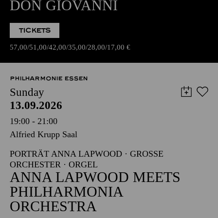
DON GIOVANNI
TICKETS
57,00
51,00
42,00
35,00
28,00
17,00
€
PHILHARMONIE ESSEN
Sunday
13.09.2026
19:00 - 21:00
Alfried Krupp Saal
PORTRÄT ANNA LAPWOOD · GROSSE O
RCHESTER · ORGEL
ANNA LAPWOOD MEETS
PHILHARMONIA
ORCHESTRA