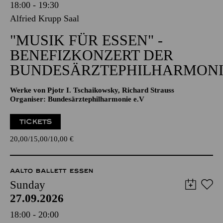
18:00 - 19:30
Alfried Krupp Saal
"MUSIK FÜR ESSEN" -
BENEFIZKONZERT DER
BUNDESÄRZTEPHILHARMONI
Werke von Pjotr I. Tschaikowsky, Richard Strauss
Organiser: Bundesärztephilharmonie e.V
TICKETS
20,00
15,00
10,00
€
AALTO BALLETT ESSEN
Sunday
27.09.2026
18:00 - 20:00