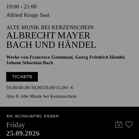
19:00 - 21:00
Alfried Krupp Saal
ALTE MUSIK BEI KERZENSCHEIN
ALBRECHT MAYER
BACH UND HÄNDEL
Werke von Francesco Geminiani, Georg Friedrich Händel,
Johann Sebastian Bach
TICKETS
50,00
40,00
30,00
20,00
15,00
-
€
Abo 8: Alte Musik bei Kerzenschein
EN: SCHAUSPIEL ESSEN
Friday
25.09.2026