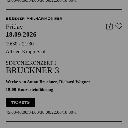
45,00
40,00
34,00
30,00
22,00
18,00
€
ESSENER PHILHARMONIKER
Friday
18.09.2026
19:30 - 21:30
Alfried Krupp Saal
SINFONIEKONZERT I
BRUCKNER 3
Werke von Anton Bruckner, Richard Wagner
19:00 Konzerteinführung
TICKETS
45,00
40,00
34,00
30,00
22,00
18,00
€