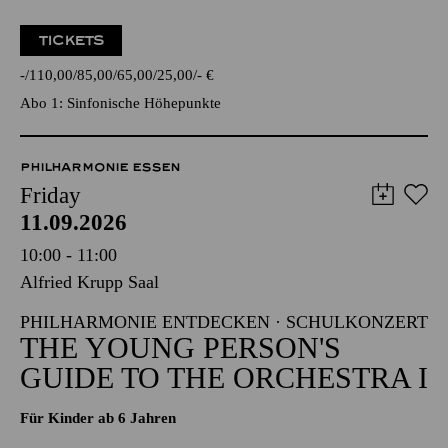
TICKETS
-
110,00
85,00
65,00
25,00
-
€
Abo 1: Sinfonische Höhepunkte
PHILHARMONIE ESSEN
Friday
11.09.2026
10:00 - 11:00
Alfried Krupp Saal
PHILHARMONIE ENTDECKEN · SCHULKONZERT
THE YOUNG PERSON'S
GUIDE TO THE ORCHESTRA I
Für Kinder ab 6 Jahren