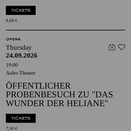
TICKETS
8,00
€
OPERA
Thursday
24.09.2026
19:00
Aalto-Theater
ÖFFENTLICHER
PROBENBESUCH ZU "DAS
WUNDER DER HELIANE"
TICKETS
7,50
€