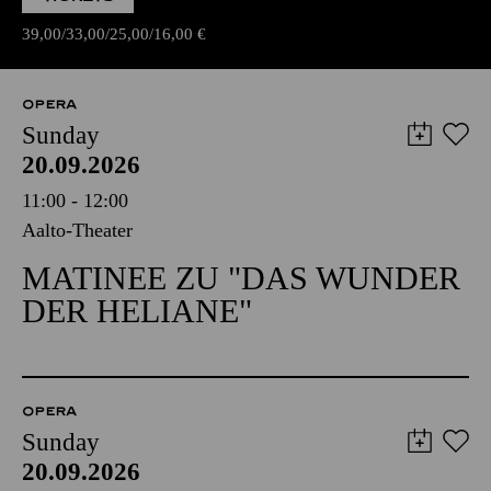
39,00
33,00
25,00
16,00
€
OPERA
Sunday
20.09.2026
11:00 - 12:00
Aalto-Theater
MATINEE ZU "DAS WUNDER
DER HELIANE"
OPERA
Sunday
20.09.2026