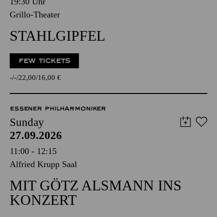
19:30 Uhr
Grillo-Theater
STAHLGIPFEL
FEW TICKETS
-
-
22,00
16,00
€
ESSENER PHILHARMONIKER
Sunday
27.09.2026
11:00 - 12:15
Alfried Krupp Saal
MIT GÖTZ ALSMANN INS
KONZERT