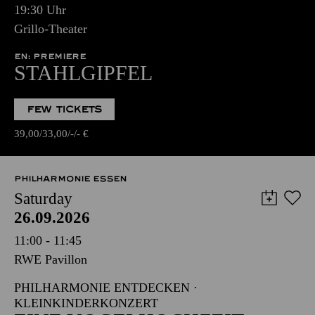
19:30 Uhr
Grillo-Theater
EN: PREMIERE
STAHLGIPFEL
FEW TICKETS
39,00
33,00
-
-
€
PHILHARMONIE ESSEN
Saturday
26.09.2026
11:00 - 11:45
RWE Pavillon
PHILHARMONIE ENTDECKEN ·
KLEINKINDERKONZERT