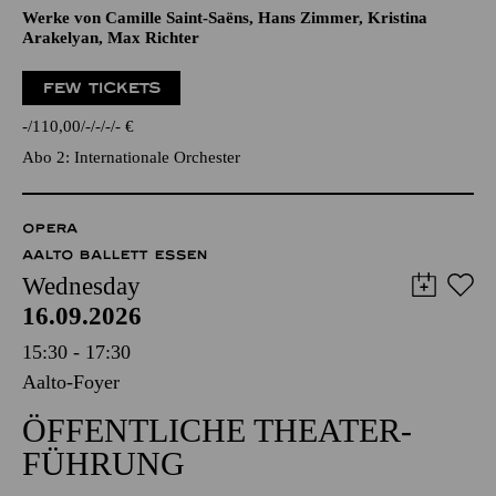
Werke von Camille Saint-Saëns, Hans Zimmer, Kristina
Arakelyan, Max Richter
FEW TICKETS
-
110,00
-
-
-
-
€
Abo 2: Internationale Orchester
OPERA
AALTO BALLETT ESSEN
Wednesday
16.09.2026
15:30 - 17:30
Aalto-Foyer
ÖFFENTLICHE THEATER­
FÜHRUNG