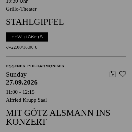
19:30 Uhr
Grillo-Theater
STAHLGIPFEL
FEW TICKETS
-
-
22,00
16,00
€
ESSENER PHILHARMONIKER
Sunday
27.09.2026
11:00 - 12:15
Alfried Krupp Saal
MIT GÖTZ ALSMANN INS
KONZERT