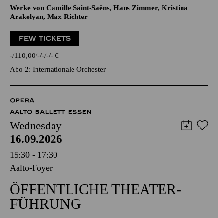
Werke von Camille Saint-Saëns, Hans Zimmer, Kristina
Arakelyan, Max Richter
FEW TICKETS
-
110,00
-
-
-
-
€
Abo 2: Internationale Orchester
OPERA
AALTO BALLETT ESSEN
Wednesday
16.09.2026
15:30 - 17:30
Aalto-Foyer
ÖFFENTLICHE THEATER­
FÜHRUNG