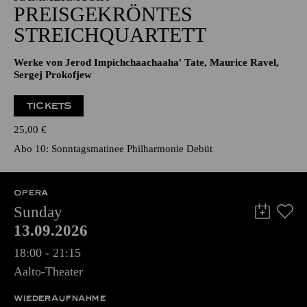
PREISGEKRÖNTES
STREICHQUARTETT
Werke von Jerod Impichchaachaaha' Tate, Maurice Ravel,
Sergej Prokofjew
TICKETS
25,00
€
Abo 10: Sonntagsmatinee Philharmonie Debüt
OPERA
Sunday
13.09.2026
18:00 - 21:15
Aalto-Theater
WIEDERAUFNAHME