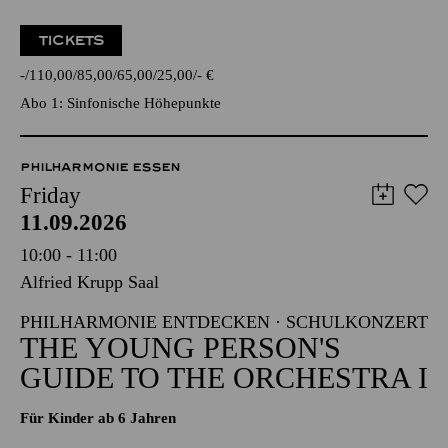
TICKETS
-
110,00
85,00
65,00
25,00
-
€
Abo 1: Sinfonische Höhepunkte
PHILHARMONIE ESSEN
Friday
11.09.2026
10:00 - 11:00
Alfried Krupp Saal
PHILHARMONIE ENTDECKEN · SCHULKONZERT
THE YOUNG PERSON'S
GUIDE TO THE ORCHESTRA I
Für Kinder ab 6 Jahren