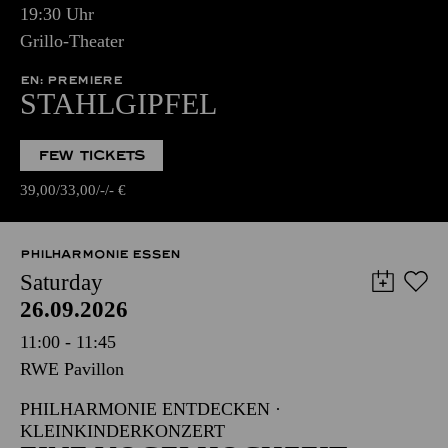
19:30 Uhr
Grillo-Theater
EN: PREMIERE
STAHLGIPFEL
FEW TICKETS
39,00
33,00
-
-
€
PHILHARMONIE ESSEN
Saturday
26.09.2026
11:00 - 11:45
RWE Pavillon
PHILHARMONIE ENTDECKEN ·
KLEINKINDERKONZERT