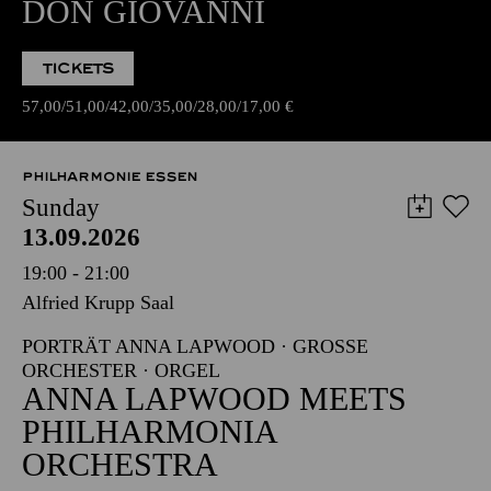
DON GIOVANNI
TICKETS
57,00
51,00
42,00
35,00
28,00
17,00
€
PHILHARMONIE ESSEN
Sunday
13.09.2026
19:00 - 21:00
Alfried Krupp Saal
PORTRÄT ANNA LAPWOOD · GROSSE O
RCHESTER · ORGEL
ANNA LAPWOOD MEETS
PHILHARMONIA
ORCHESTRA