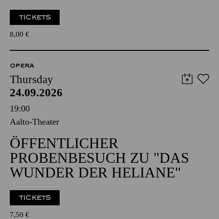
TICKETS
8,00
€
OPERA
Thursday
24.09.2026
19:00
Aalto-Theater
ÖFFENTLICHER
PROBENBESUCH ZU "DAS
WUNDER DER HELIANE"
TICKETS
7,50
€