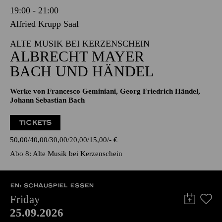
19:00 - 21:00
Alfried Krupp Saal
ALTE MUSIK BEI KERZENSCHEIN
ALBRECHT MAYER
BACH UND HÄNDEL
Werke von Francesco Geminiani, Georg Friedrich Händel,
Johann Sebastian Bach
TICKETS
50,00
40,00
30,00
20,00
15,00
-
€
Abo 8: Alte Musik bei Kerzenschein
EN: SCHAUSPIEL ESSEN
Friday
25.09.2026