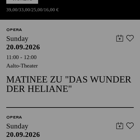
39,00
33,00
25,00
16,00
€
OPERA
Sunday
20.09.2026
11:00 - 12:00
Aalto-Theater
MATINEE ZU "DAS WUNDER
DER HELIANE"
OPERA
Sunday
20.09.2026