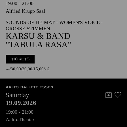
19:00 - 21:00
Alfried Krupp Saal
SOUNDS OF HEIMAT · WOMEN'S VOICE ·
GROSSE STIMMEN
KARSU & BAND
"TABULA RASA"
TICKETS
-
-
30,00
20,00
15,00
-
€
AALTO BALLETT ESSEN
Saturday
19.09.2026
19:00 - 21:00
Aalto-Theater