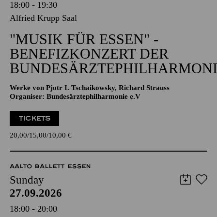
18:00 - 19:30
Alfried Krupp Saal
"MUSIK FÜR ESSEN" -
BENEFIZKONZERT DER
BUNDESÄRZTEPHILHARMONI
Werke von Pjotr I. Tschaikowsky, Richard Strauss
Organiser: Bundesärztephilharmonie e.V
TICKETS
20,00
15,00
10,00
€
AALTO BALLETT ESSEN
Sunday
27.09.2026
18:00 - 20:00