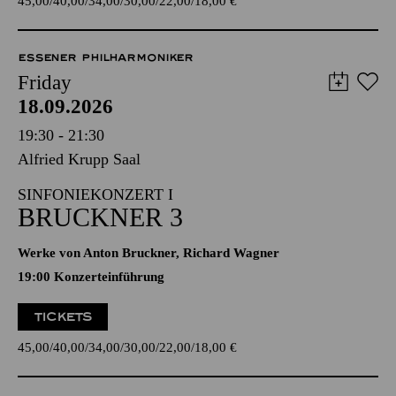
45,00
40,00
34,00
30,00
22,00
18,00
€
ESSENER PHILHARMONIKER
Friday
18.09.2026
19:30 - 21:30
Alfried Krupp Saal
SINFONIEKONZERT I
BRUCKNER 3
Werke von Anton Bruckner, Richard Wagner
19:00 Konzerteinführung
TICKETS
45,00
40,00
34,00
30,00
22,00
18,00
€