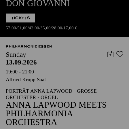
DON GIOVANNI
TICKETS
57,00
51,00
42,00
35,00
28,00
17,00
€
PHILHARMONIE ESSEN
Sunday
13.09.2026
19:00 - 21:00
Alfried Krupp Saal
PORTRÄT ANNA LAPWOOD · GROSSE O
RCHESTER · ORGEL
ANNA LAPWOOD MEETS
PHILHARMONIA
ORCHESTRA