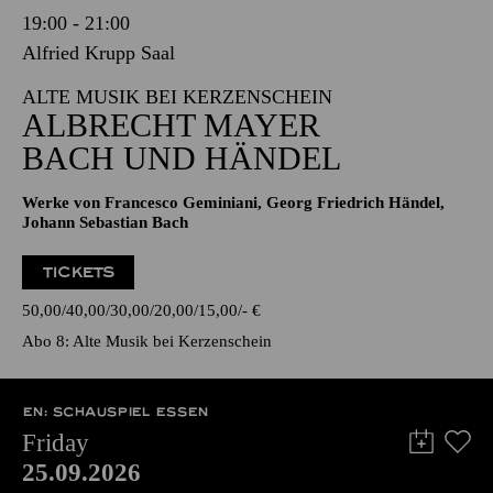
19:00 - 21:00
Alfried Krupp Saal
ALTE MUSIK BEI KERZENSCHEIN
ALBRECHT MAYER
BACH UND HÄNDEL
Werke von Francesco Geminiani, Georg Friedrich Händel,
Johann Sebastian Bach
TICKETS
50,00
40,00
30,00
20,00
15,00
-
€
Abo 8: Alte Musik bei Kerzenschein
EN: SCHAUSPIEL ESSEN
Friday
25.09.2026