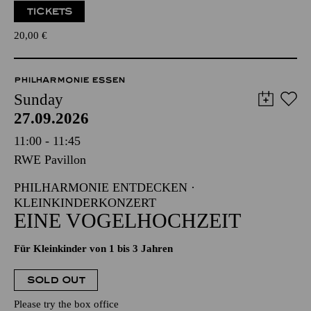
TICKETS
20,00
€
PHILHARMONIE ESSEN
Sunday
27.09.2026
11:00 - 11:45
RWE Pavillon
PHILHARMONIE ENTDECKEN ·
KLEINKINDERKONZERT
EINE VOGELHOCHZEIT
Für Kleinkinder von 1 bis 3 Jahren
SOLD OUT
Please try the box office