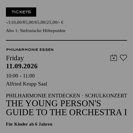
TICKETS
-
110,00
85,00
65,00
25,00
-
€
Abo 1: Sinfonische Höhepunkte
PHILHARMONIE ESSEN
Friday
11.09.2026
10:00 - 11:00
Alfried Krupp Saal
PHILHARMONIE ENTDECKEN · SCHULKONZERT
THE YOUNG PERSON'S
GUIDE TO THE ORCHESTRA I
Für Kinder ab 6 Jahren