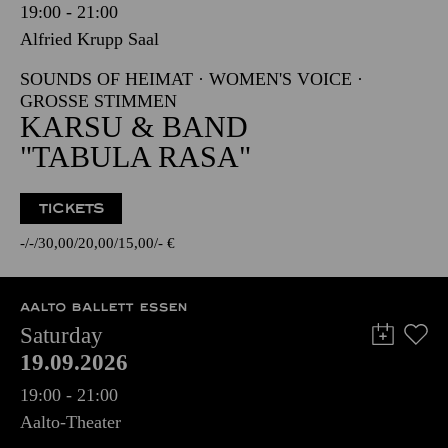
19:00 - 21:00
Alfried Krupp Saal
SOUNDS OF HEIMAT · WOMEN'S VOICE ·
GROSSE STIMMEN
KARSU & BAND
"TABULA RASA"
TICKETS
-
-
30,00
20,00
15,00
-
€
AALTO BALLETT ESSEN
Saturday
19.09.2026
19:00 - 21:00
Aalto-Theater