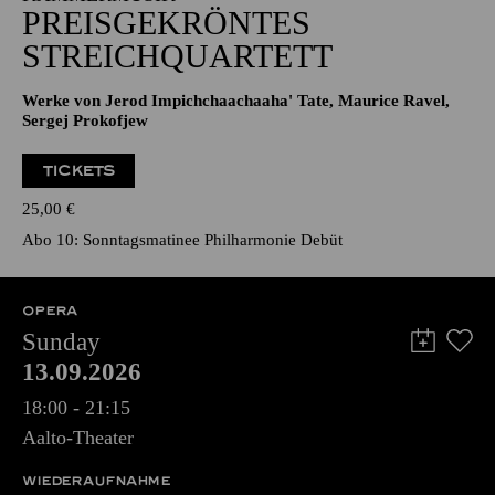
PREISGEKRÖNTES
STREICHQUARTETT
Werke von Jerod Impichchaachaaha' Tate, Maurice Ravel,
Sergej Prokofjew
TICKETS
25,00
€
Abo 10: Sonntagsmatinee Philharmonie Debüt
OPERA
Sunday
13.09.2026
18:00 - 21:15
Aalto-Theater
WIEDERAUFNAHME