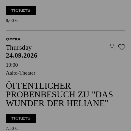
TICKETS
8,00
€
OPERA
Thursday
24.09.2026
19:00
Aalto-Theater
ÖFFENTLICHER
PROBENBESUCH ZU "DAS
WUNDER DER HELIANE"
TICKETS
7,50
€