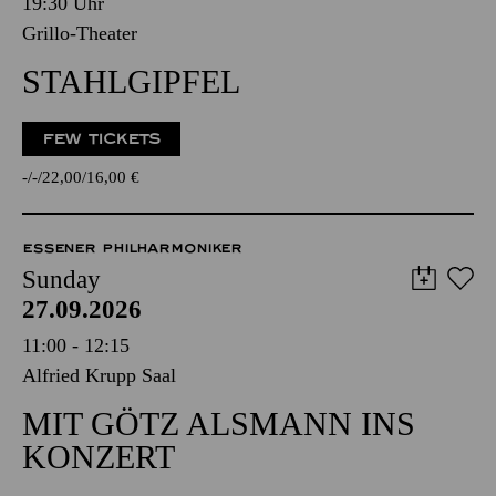
19:30 Uhr
Grillo-Theater
STAHLGIPFEL
FEW TICKETS
-
-
22,00
16,00
€
ESSENER PHILHARMONIKER
Sunday
27.09.2026
11:00 - 12:15
Alfried Krupp Saal
MIT GÖTZ ALSMANN INS
KONZERT