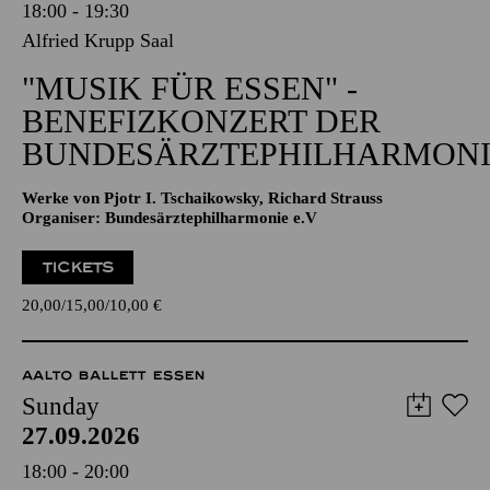
18:00 - 19:30
Alfried Krupp Saal
"MUSIK FÜR ESSEN" -
BENEFIZKONZERT DER
BUNDESÄRZTEPHILHARMONI
Werke von Pjotr I. Tschaikowsky, Richard Strauss
Organiser: Bundesärztephilharmonie e.V
TICKETS
20,00
15,00
10,00
€
AALTO BALLETT ESSEN
Sunday
27.09.2026
18:00 - 20:00