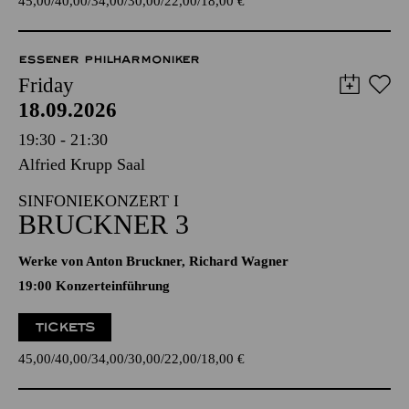
45,00
40,00
34,00
30,00
22,00
18,00
€
ESSENER PHILHARMONIKER
Friday
18.09.2026
19:30 - 21:30
Alfried Krupp Saal
SINFONIEKONZERT I
BRUCKNER 3
Werke von Anton Bruckner, Richard Wagner
19:00 Konzerteinführung
TICKETS
45,00
40,00
34,00
30,00
22,00
18,00
€