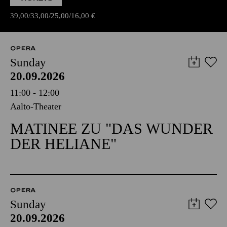
39,00
33,00
25,00
16,00
€
OPERA
Sunday
20.09.2026
11:00 - 12:00
Aalto-Theater
MATINEE ZU "DAS WUNDER
DER HELIANE"
OPERA
Sunday
20.09.2026