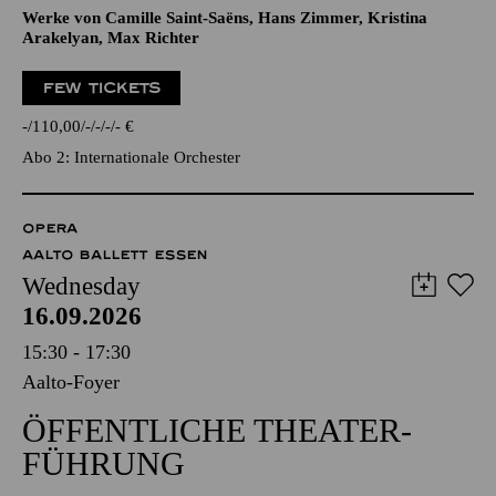
Werke von Camille Saint-Saëns, Hans Zimmer, Kristina
Arakelyan, Max Richter
FEW TICKETS
-
110,00
-
-
-
-
€
Abo 2: Internationale Orchester
OPERA
AALTO BALLETT ESSEN
Wednesday
16.09.2026
15:30 - 17:30
Aalto-Foyer
ÖFFENTLICHE THEATER­
FÜHRUNG