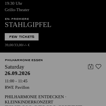
19:30 Uhr
Grillo-Theater
EN: PREMIERE
STAHLGIPFEL
FEW TICKETS
39,00
33,00
-
-
€
PHILHARMONIE ESSEN
Saturday
26.09.2026
11:00 - 11:45
RWE Pavillon
PHILHARMONIE ENTDECKEN ·
KLEINKINDERKONZERT