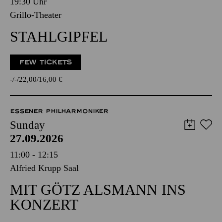
19:30 Uhr
Grillo-Theater
STAHLGIPFEL
FEW TICKETS
-
-
22,00
16,00
€
ESSENER PHILHARMONIKER
Sunday
27.09.2026
11:00 - 12:15
Alfried Krupp Saal
MIT GÖTZ ALSMANN INS
KONZERT