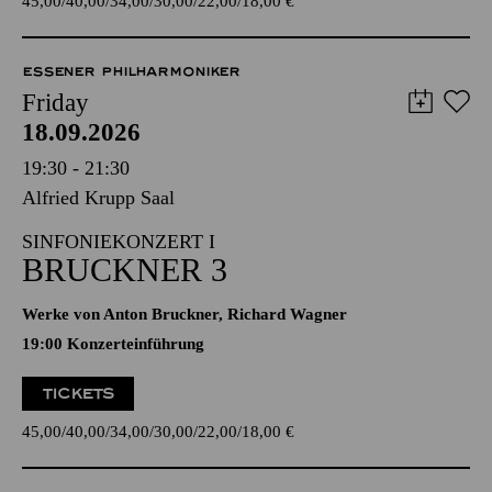
45,00
40,00
34,00
30,00
22,00
18,00
€
ESSENER PHILHARMONIKER
Friday
18.09.2026
19:30 - 21:30
Alfried Krupp Saal
SINFONIEKONZERT I
BRUCKNER 3
Werke von Anton Bruckner, Richard Wagner
19:00 Konzerteinführung
TICKETS
45,00
40,00
34,00
30,00
22,00
18,00
€