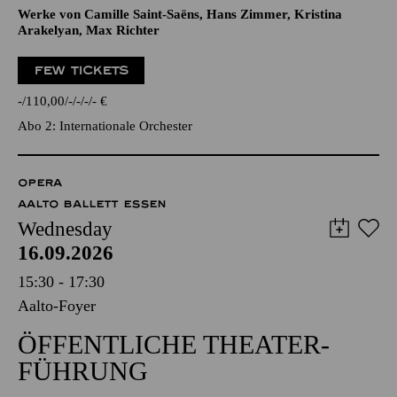
Werke von Camille Saint-Saëns, Hans Zimmer, Kristina
Arakelyan, Max Richter
FEW TICKETS
-
110,00
-
-
-
-
€
Abo 2: Internationale Orchester
OPERA
AALTO BALLETT ESSEN
Wednesday
16.09.2026
15:30 - 17:30
Aalto-Foyer
ÖFFENTLICHE THEATER­
FÜHRUNG