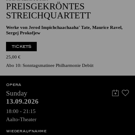
PREISGEKRÖNTES
STREICHQUARTETT
Werke von Jerod Impichchaachaaha' Tate, Maurice Ravel,
Sergej Prokofjew
TICKETS
25,00
€
Abo 10: Sonntagsmatinee Philharmonie Debüt
OPERA
Sunday
13.09.2026
18:00 - 21:15
Aalto-Theater
WIEDERAUFNAHME