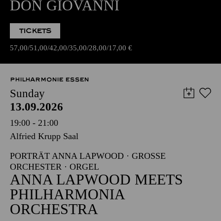
DON GIOVANNI
TICKETS
57,00
51,00
42,00
35,00
28,00
17,00
€
PHILHARMONIE ESSEN
Sunday
13.09.2026
19:00 - 21:00
Alfried Krupp Saal
PORTRÄT ANNA LAPWOOD · GROSSE O
RCHESTER · ORGEL
ANNA LAPWOOD MEETS
PHILHARMONIA
ORCHESTRA