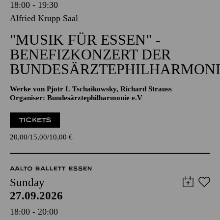
18:00 - 19:30
Alfried Krupp Saal
"MUSIK FÜR ESSEN" -
BENEFIZKONZERT DER
BUNDESÄRZTEPHILHARMONI
Werke von Pjotr I. Tschaikowsky, Richard Strauss
Organiser: Bundesärztephilharmonie e.V
TICKETS
20,00
15,00
10,00
€
AALTO BALLETT ESSEN
Sunday
27.09.2026
18:00 - 20:00