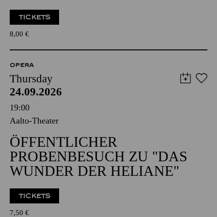
TICKETS
8,00
€
OPERA
Thursday
24.09.2026
19:00
Aalto-Theater
ÖFFENTLICHER
PROBENBESUCH ZU "DAS
WUNDER DER HELIANE"
TICKETS
7,50
€