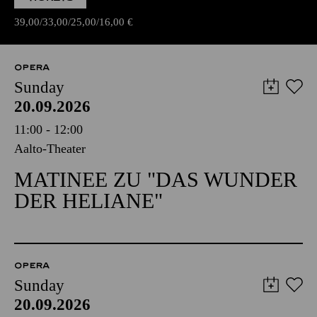
39,00
33,00
25,00
16,00
€
OPERA
Sunday
20.09.2026
11:00 - 12:00
Aalto-Theater
MATINEE ZU "DAS WUNDER
DER HELIANE"
OPERA
Sunday
20.09.2026