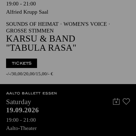
19:00 - 21:00
Alfried Krupp Saal
SOUNDS OF HEIMAT · WOMEN'S VOICE ·
GROSSE STIMMEN
KARSU & BAND
"TABULA RASA"
TICKETS
-
-
30,00
20,00
15,00
-
€
AALTO BALLETT ESSEN
Saturday
19.09.2026
19:00 - 21:00
Aalto-Theater