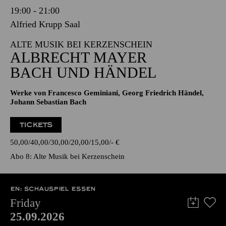
19:00 - 21:00
Alfried Krupp Saal
ALTE MUSIK BEI KERZENSCHEIN
ALBRECHT MAYER
BACH UND HÄNDEL
Werke von Francesco Geminiani, Georg Friedrich Händel,
Johann Sebastian Bach
TICKETS
50,00
40,00
30,00
20,00
15,00
-
€
Abo 8: Alte Musik bei Kerzenschein
EN: SCHAUSPIEL ESSEN
Friday
25.09.2026