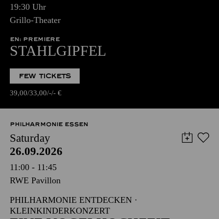
19:30 Uhr
Grillo-Theater
EN: PREMIERE
STAHLGIPFEL
FEW TICKETS
39,00
33,00
-
-
€
PHILHARMONIE ESSEN
Saturday
26.09.2026
11:00 - 11:45
RWE Pavillon
PHILHARMONIE ENTDECKEN ·
KLEINKINDERKONZERT