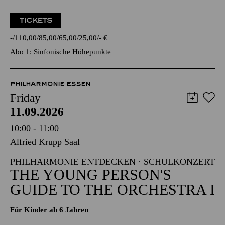
TICKETS
-
110,00
85,00
65,00
25,00
-
€
Abo 1: Sinfonische Höhepunkte
PHILHARMONIE ESSEN
Friday
11.09.2026
10:00 - 11:00
Alfried Krupp Saal
PHILHARMONIE ENTDECKEN · SCHULKONZERT
THE YOUNG PERSON'S
GUIDE TO THE ORCHESTRA I
Für Kinder ab 6 Jahren