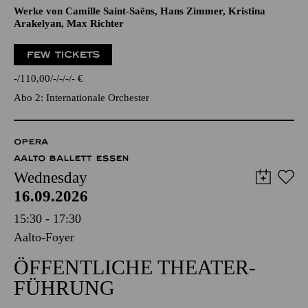
Werke von Camille Saint-Saëns, Hans Zimmer, Kristina
Arakelyan, Max Richter
FEW TICKETS
-
110,00
-
-
-
-
€
Abo 2: Internationale Orchester
OPERA
AALTO BALLETT ESSEN
Wednesday
16.09.2026
15:30 - 17:30
Aalto-Foyer
ÖFFENTLICHE THEATER­
FÜHRUNG