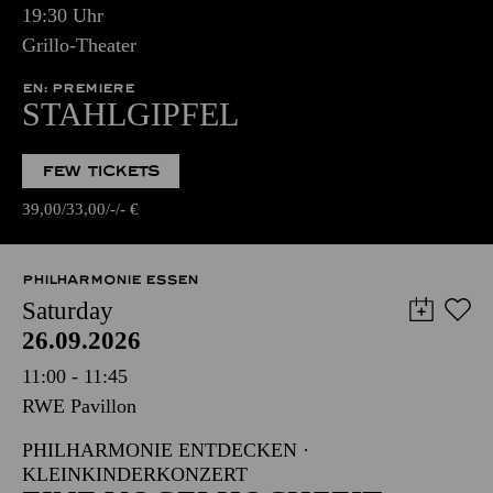
19:30 Uhr
Grillo-Theater
EN: PREMIERE
STAHLGIPFEL
FEW TICKETS
39,00
33,00
-
-
€
PHILHARMONIE ESSEN
Saturday
26.09.2026
11:00 - 11:45
RWE Pavillon
PHILHARMONIE ENTDECKEN ·
KLEINKINDERKONZERT