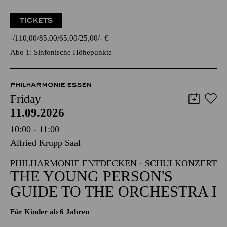
TICKETS
-
110,00
85,00
65,00
25,00
-
€
Abo 1: Sinfonische Höhepunkte
PHILHARMONIE ESSEN
Friday
11.09.2026
10:00 - 11:00
Alfried Krupp Saal
PHILHARMONIE ENTDECKEN · SCHULKONZERT
THE YOUNG PERSON'S
GUIDE TO THE ORCHESTRA I
Für Kinder ab 6 Jahren