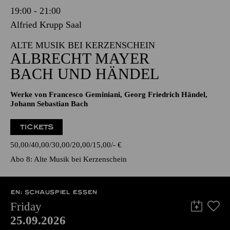
19:00 - 21:00
Alfried Krupp Saal
ALTE MUSIK BEI KERZENSCHEIN
ALBRECHT MAYER
BACH UND HÄNDEL
Werke von Francesco Geminiani, Georg Friedrich Händel,
Johann Sebastian Bach
TICKETS
50,00
40,00
30,00
20,00
15,00
-
€
Abo 8: Alte Musik bei Kerzenschein
EN: SCHAUSPIEL ESSEN
Friday
25.09.2026