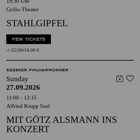
19:30 Uhr
Grillo-Theater
STAHLGIPFEL
FEW TICKETS
-
-
22,00
16,00
€
ESSENER PHILHARMONIKER
Sunday
27.09.2026
11:00 - 12:15
Alfried Krupp Saal
MIT GÖTZ ALSMANN INS
KONZERT