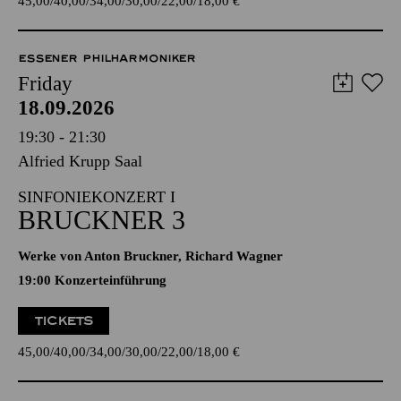
45,00
40,00
34,00
30,00
22,00
18,00
€
ESSENER PHILHARMONIKER
Friday
18.09.2026
19:30 - 21:30
Alfried Krupp Saal
SINFONIEKONZERT I
BRUCKNER 3
Werke von Anton Bruckner, Richard Wagner
19:00 Konzerteinführung
TICKETS
45,00
40,00
34,00
30,00
22,00
18,00
€