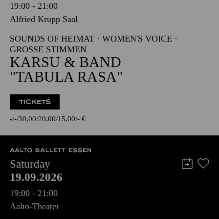
19:00 - 21:00
Alfried Krupp Saal
SOUNDS OF HEIMAT · WOMEN'S VOICE ·
GROSSE STIMMEN
KARSU & BAND
"TABULA RASA"
TICKETS
-
-
30,00
20,00
15,00
-
€
AALTO BALLETT ESSEN
Saturday
19.09.2026
19:00 - 21:00
Aalto-Theater