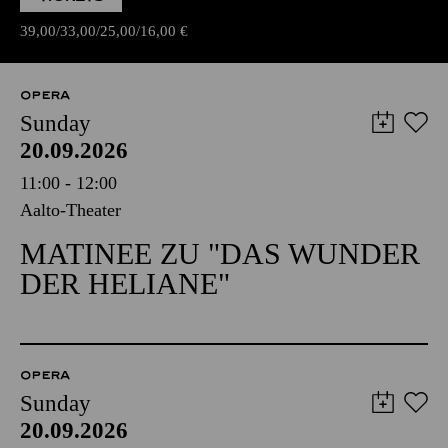
39,00
33,00
25,00
16,00
€
OPERA
Sunday
20.09.2026
11:00 - 12:00
Aalto-Theater
MATINEE ZU "DAS WUNDER
DER HELIANE"
OPERA
Sunday
20.09.2026