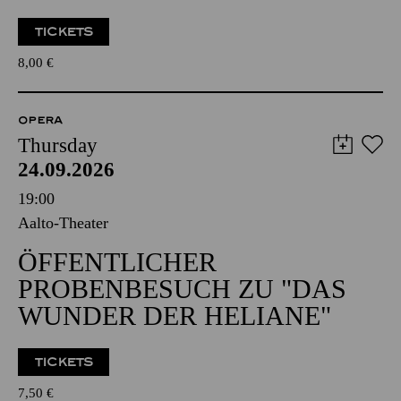
TICKETS
8,00
€
OPERA
Thursday
24.09.2026
19:00
Aalto-Theater
ÖFFENTLICHER
PROBENBESUCH ZU "DAS
WUNDER DER HELIANE"
TICKETS
7,50
€