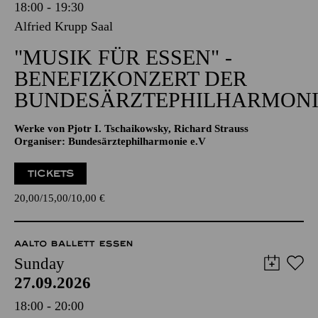
18:00 - 19:30
Alfried Krupp Saal
"MUSIK FÜR ESSEN" -
BENEFIZKONZERT DER
BUNDESÄRZTEPHILHARMONI
Werke von Pjotr I. Tschaikowsky, Richard Strauss
Organiser: Bundesärztephilharmonie e.V
TICKETS
20,00
15,00
10,00
€
AALTO BALLETT ESSEN
Sunday
27.09.2026
18:00 - 20:00