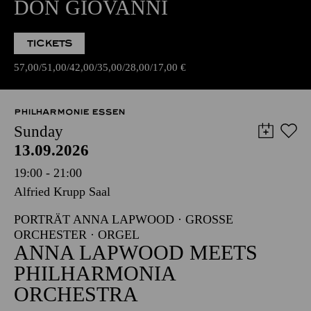
DON GIOVANNI
TICKETS
57,00
51,00
42,00
35,00
28,00
17,00
€
PHILHARMONIE ESSEN
Sunday
13.09.2026
19:00 - 21:00
Alfried Krupp Saal
PORTRÄT ANNA LAPWOOD · GROSSE O
RCHESTER · ORGEL
ANNA LAPWOOD MEETS
PHILHARMONIA
ORCHESTRA