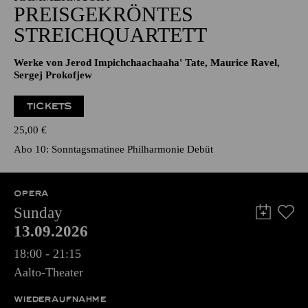
PREISGEKRÖNTES
STREICHQUARTETT
Werke von Jerod Impichchaachaaha' Tate, Maurice Ravel,
Sergej Prokofjew
TICKETS
25,00
€
Abo 10: Sonntagsmatinee Philharmonie Debüt
OPERA
Sunday
13.09.2026
18:00 - 21:15
Aalto-Theater
WIEDERAUFNAHME