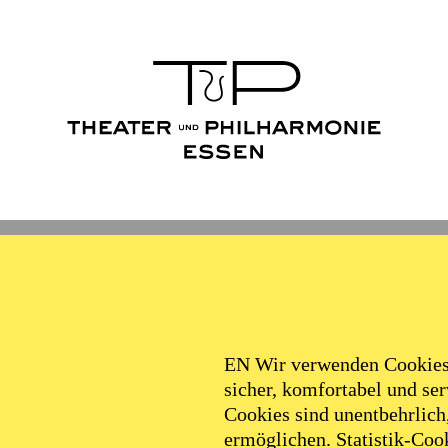
Ballett
Schauspiel
Philha
Filter
EN Wir verwenden Cookies,
sicher, komfortabel und serv
Cookies sind unentbehrlich
ermöglichen. Statistik-Cook