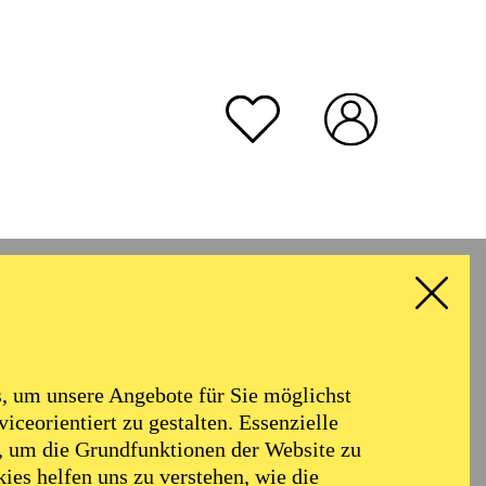
rmoniker
Philharmonie
Alter
 um unsere Angebote für Sie möglichst
RESET ALL FILTER
iceorientiert zu gestalten. Essenzielle
, um die Grundfunktionen der Website zu
ies helfen uns zu verstehen, wie die