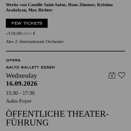
Werke von Camille Saint-Saëns, Hans Zimmer, Kristina
Arakelyan, Max Richter
FEW TICKETS
-
110,00
-
-
-
-
€
Abo 2: Internationale Orchester
OPERA
AALTO BALLETT ESSEN
Wednesday
16.09.2026
15:30 - 17:30
Aalto-Foyer
ÖFFENTLICHE THEATER­
FÜHRUNG