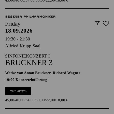
45,00
40,00
34,00
30,00
22,00
18,00
€
ESSENER PHILHARMONIKER
Friday
18.09.2026
19:30 - 21:30
Alfried Krupp Saal
SINFONIEKONZERT I
BRUCKNER 3
Werke von Anton Bruckner, Richard Wagner
19:00 Konzerteinführung
TICKETS
45,00
40,00
34,00
30,00
22,00
18,00
€