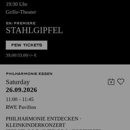
19:30 Uhr
Grillo-Theater
EN: PREMIERE
STAHLGIPFEL
FEW TICKETS
39,00
33,00
-
-
€
PHILHARMONIE ESSEN
Saturday
26.09.2026
11:00 - 11:45
RWE Pavillon
PHILHARMONIE ENTDECKEN ·
KLEINKINDERKONZERT