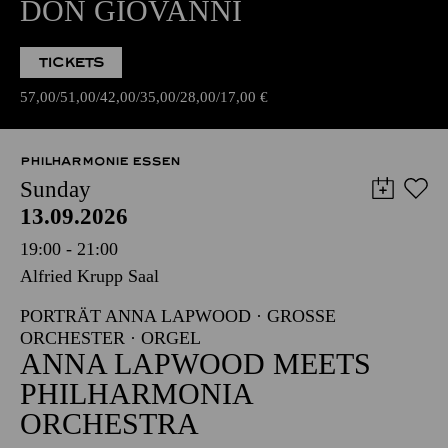
DON GIOVANNI
TICKETS
57,00
51,00
42,00
35,00
28,00
17,00
€
PHILHARMONIE ESSEN
Sunday
13.09.2026
19:00 - 21:00
Alfried Krupp Saal
PORTRÄT ANNA LAPWOOD · GROSSE O
RCHESTER · ORGEL
ANNA LAPWOOD MEETS
PHILHARMONIA
ORCHESTRA