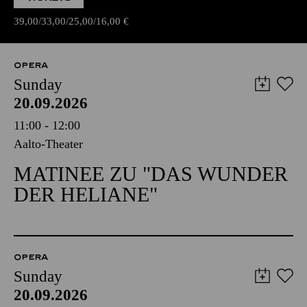
39,00
33,00
25,00
16,00
€
OPERA
Sunday
20.09.2026
11:00 - 12:00
Aalto-Theater
MATINEE ZU "DAS WUNDER
DER HELIANE"
OPERA
Sunday
20.09.2026