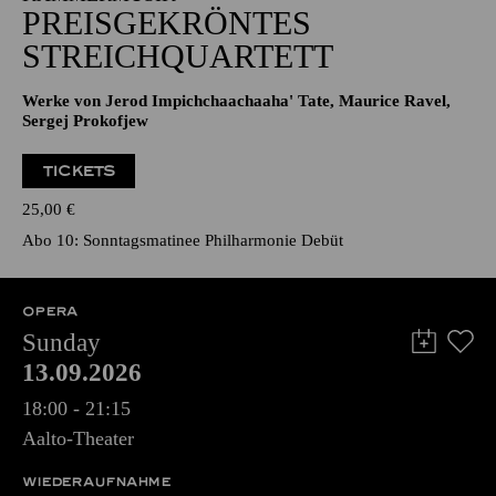
PREISGEKRÖNTES
STREICHQUARTETT
Werke von Jerod Impichchaachaaha' Tate, Maurice Ravel,
Sergej Prokofjew
TICKETS
25,00
€
Abo 10: Sonntagsmatinee Philharmonie Debüt
OPERA
Sunday
13.09.2026
18:00 - 21:15
Aalto-Theater
WIEDERAUFNAHME