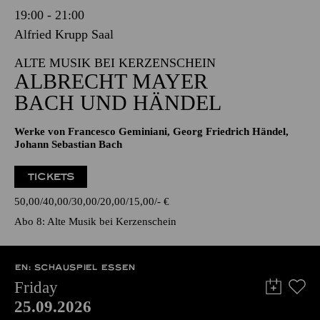
19:00 - 21:00
Alfried Krupp Saal
ALTE MUSIK BEI KERZENSCHEIN
ALBRECHT MAYER
BACH UND HÄNDEL
Werke von Francesco Geminiani, Georg Friedrich Händel,
Johann Sebastian Bach
TICKETS
50,00
40,00
30,00
20,00
15,00
-
€
Abo 8: Alte Musik bei Kerzenschein
EN: SCHAUSPIEL ESSEN
Friday
25.09.2026