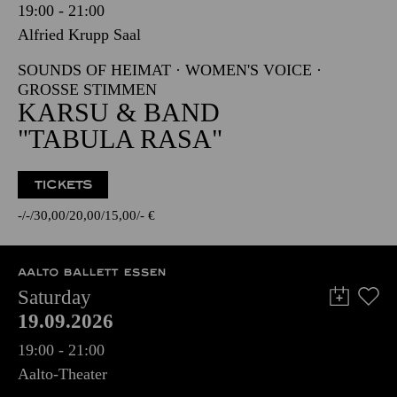
19:00 - 21:00
Alfried Krupp Saal
SOUNDS OF HEIMAT · WOMEN'S VOICE ·
GROSSE STIMMEN
KARSU & BAND
"TABULA RASA"
TICKETS
-
-
30,00
20,00
15,00
-
€
AALTO BALLETT ESSEN
Saturday
19.09.2026
19:00 - 21:00
Aalto-Theater