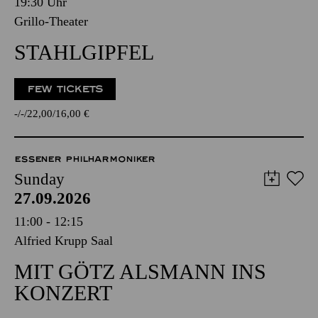
19:30 Uhr
Grillo-Theater
STAHLGIPFEL
FEW TICKETS
-
-
22,00
16,00
€
ESSENER PHILHARMONIKER
Sunday
27.09.2026
11:00 - 12:15
Alfried Krupp Saal
MIT GÖTZ ALSMANN INS
KONZERT