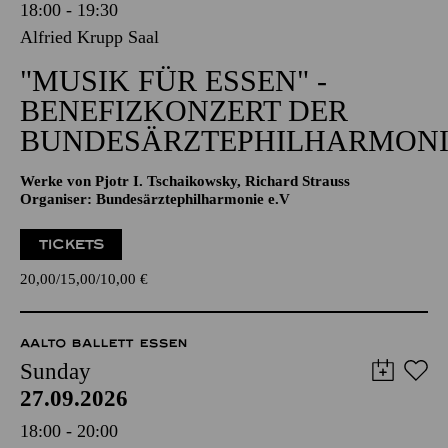
18:00 - 19:30
Alfried Krupp Saal
"MUSIK FÜR ESSEN" -
BENEFIZKONZERT DER
BUNDESÄRZTEPHILHARMONI
Werke von Pjotr I. Tschaikowsky, Richard Strauss
Organiser: Bundesärztephilharmonie e.V
TICKETS
20,00
15,00
10,00
€
AALTO BALLETT ESSEN
Sunday
27.09.2026
18:00 - 20:00