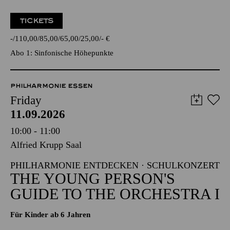
TICKETS
-
110,00
85,00
65,00
25,00
-
€
Abo 1: Sinfonische Höhepunkte
PHILHARMONIE ESSEN
Friday
11.09.2026
10:00 - 11:00
Alfried Krupp Saal
PHILHARMONIE ENTDECKEN · SCHULKONZERT
THE YOUNG PERSON'S
GUIDE TO THE ORCHESTRA I
Für Kinder ab 6 Jahren