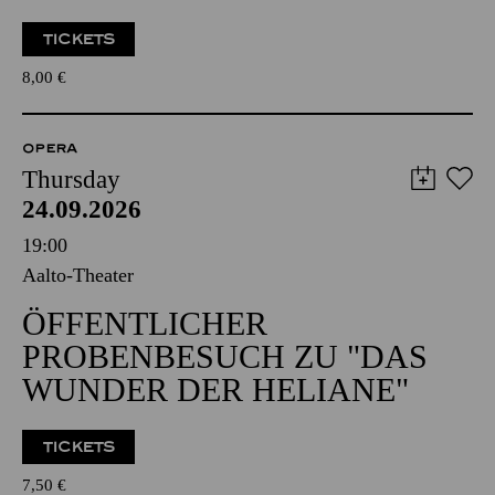
TICKETS
8,00
€
OPERA
Thursday
24.09.2026
19:00
Aalto-Theater
ÖFFENTLICHER
PROBENBESUCH ZU "DAS
WUNDER DER HELIANE"
TICKETS
7,50
€