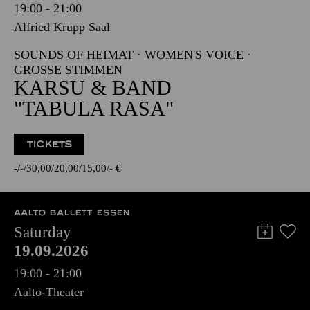
19:00 - 21:00
Alfried Krupp Saal
SOUNDS OF HEIMAT · WOMEN'S VOICE ·
GROSSE STIMMEN
KARSU & BAND
"TABULA RASA"
TICKETS
-
-
30,00
20,00
15,00
-
€
AALTO BALLETT ESSEN
Saturday
19.09.2026
19:00 - 21:00
Aalto-Theater