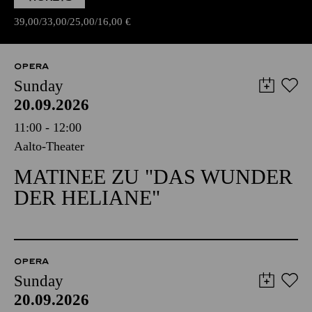
39,00
33,00
25,00
16,00
€
OPERA
Sunday
20.09.2026
11:00 - 12:00
Aalto-Theater
MATINEE ZU "DAS WUNDER
DER HELIANE"
OPERA
Sunday
20.09.2026