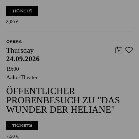
TICKETS
8,00
€
OPERA
Thursday
24.09.2026
19:00
Aalto-Theater
ÖFFENTLICHER
PROBENBESUCH ZU "DAS
WUNDER DER HELIANE"
TICKETS
7,50
€