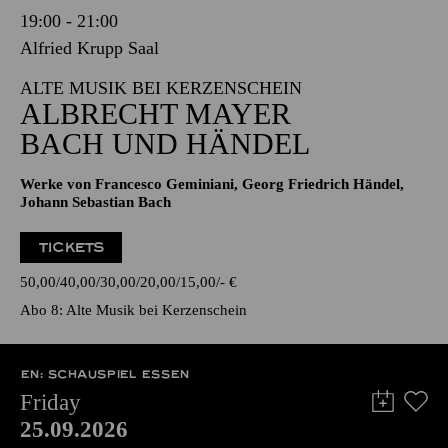
19:00 - 21:00
Alfried Krupp Saal
ALTE MUSIK BEI KERZENSCHEIN
ALBRECHT MAYER
BACH UND HÄNDEL
Werke von Francesco Geminiani, Georg Friedrich Händel,
Johann Sebastian Bach
TICKETS
50,00
40,00
30,00
20,00
15,00
-
€
Abo 8: Alte Musik bei Kerzenschein
EN: SCHAUSPIEL ESSEN
Friday
25.09.2026