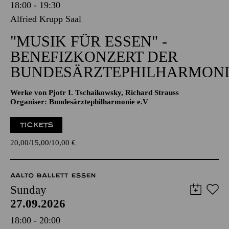
18:00 - 19:30
Alfried Krupp Saal
"MUSIK FÜR ESSEN" -
BENEFIZKONZERT DER
BUNDESÄRZTEPHILHARMONI
Werke von Pjotr I. Tschaikowsky, Richard Strauss
Organiser: Bundesärztephilharmonie e.V
TICKETS
20,00
15,00
10,00
€
AALTO BALLETT ESSEN
Sunday
27.09.2026
18:00 - 20:00