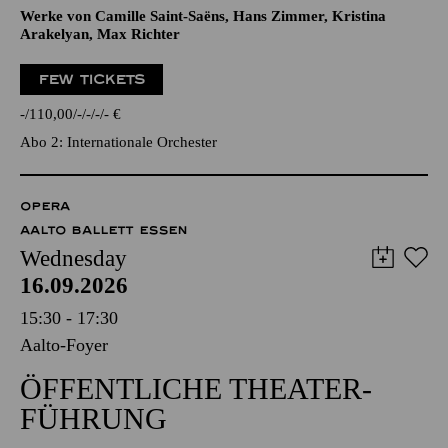
Werke von Camille Saint-Saëns, Hans Zimmer, Kristina
Arakelyan, Max Richter
FEW TICKETS
-
110,00
-
-
-
-
€
Abo 2: Internationale Orchester
OPERA
AALTO BALLETT ESSEN
Wednesday
16.09.2026
15:30 - 17:30
Aalto-Foyer
ÖFFENTLICHE THEATER­
FÜHRUNG