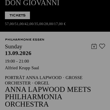
DON GIOVANNI
TICKETS
57,00
51,00
42,00
35,00
28,00
17,00
€
PHILHARMONIE ESSEN
Sunday
13.09.2026
19:00 - 21:00
Alfried Krupp Saal
PORTRÄT ANNA LAPWOOD · GROSSE O
RCHESTER · ORGEL
ANNA LAPWOOD MEETS
PHILHARMONIA
ORCHESTRA