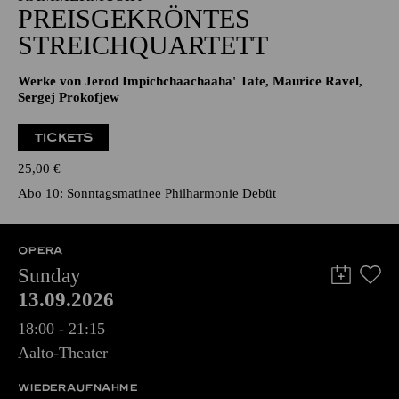
PREISGEKRÖNTES
STREICHQUARTETT
Werke von Jerod Impichchaachaaha' Tate, Maurice Ravel,
Sergej Prokofjew
TICKETS
25,00
€
Abo 10: Sonntagsmatinee Philharmonie Debüt
OPERA
Sunday
13.09.2026
18:00 - 21:15
Aalto-Theater
WIEDERAUFNAHME