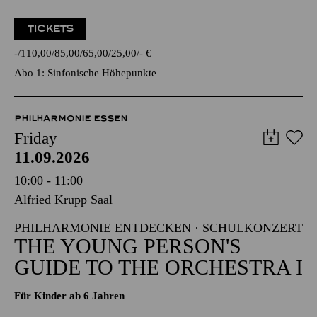
TICKETS
-
110,00
85,00
65,00
25,00
-
€
Abo 1: Sinfonische Höhepunkte
PHILHARMONIE ESSEN
Friday
11.09.2026
10:00 - 11:00
Alfried Krupp Saal
PHILHARMONIE ENTDECKEN · SCHULKONZERT
THE YOUNG PERSON'S
GUIDE TO THE ORCHESTRA I
Für Kinder ab 6 Jahren