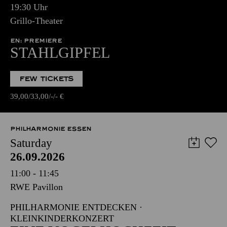
19:30 Uhr
Grillo-Theater
EN: PREMIERE
STAHLGIPFEL
FEW TICKETS
39,00
33,00
-
-
€
PHILHARMONIE ESSEN
Saturday
26.09.2026
11:00 - 11:45
RWE Pavillon
PHILHARMONIE ENTDECKEN ·
KLEINKINDERKONZERT