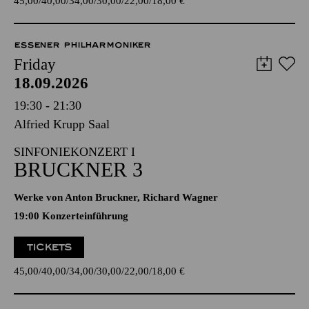
45,00
40,00
34,00
30,00
22,00
18,00
€
ESSENER PHILHARMONIKER
Friday
18.09.2026
19:30 - 21:30
Alfried Krupp Saal
SINFONIEKONZERT I
BRUCKNER 3
Werke von Anton Bruckner, Richard Wagner
19:00 Konzerteinführung
TICKETS
45,00
40,00
34,00
30,00
22,00
18,00
€