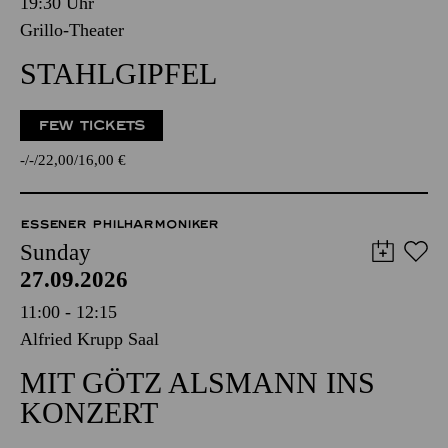
19:30 Uhr
Grillo-Theater
STAHLGIPFEL
FEW TICKETS
-
-
22,00
16,00
€
ESSENER PHILHARMONIKER
Sunday
27.09.2026
11:00 - 12:15
Alfried Krupp Saal
MIT GÖTZ ALSMANN INS
KONZERT