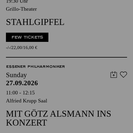
19:30 Uhr
Grillo-Theater
STAHLGIPFEL
FEW TICKETS
-
-
22,00
16,00
€
ESSENER PHILHARMONIKER
Sunday
27.09.2026
11:00 - 12:15
Alfried Krupp Saal
MIT GÖTZ ALSMANN INS
KONZERT