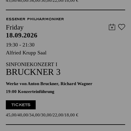
45,00
40,00
34,00
30,00
22,00
18,00
€
ESSENER PHILHARMONIKER
Friday
18.09.2026
19:30 - 21:30
Alfried Krupp Saal
SINFONIEKONZERT I
BRUCKNER 3
Werke von Anton Bruckner, Richard Wagner
19:00 Konzerteinführung
TICKETS
45,00
40,00
34,00
30,00
22,00
18,00
€