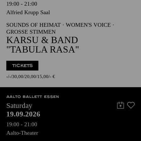
19:00 - 21:00
Alfried Krupp Saal
SOUNDS OF HEIMAT · WOMEN'S VOICE ·
GROSSE STIMMEN
KARSU & BAND
"TABULA RASA"
TICKETS
-
-
30,00
20,00
15,00
-
€
AALTO BALLETT ESSEN
Saturday
19.09.2026
19:00 - 21:00
Aalto-Theater