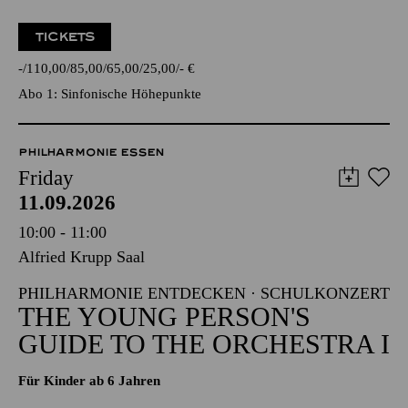
TICKETS
-
110,00
85,00
65,00
25,00
-
€
Abo 1: Sinfonische Höhepunkte
PHILHARMONIE ESSEN
Friday
11.09.2026
10:00 - 11:00
Alfried Krupp Saal
PHILHARMONIE ENTDECKEN · SCHULKONZERT
THE YOUNG PERSON'S
GUIDE TO THE ORCHESTRA I
Für Kinder ab 6 Jahren