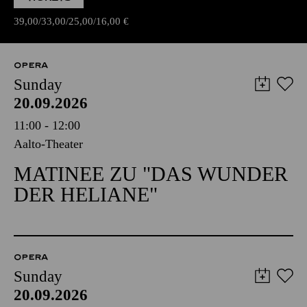
39,00
33,00
25,00
16,00
€
OPERA
Sunday
20.09.2026
11:00 - 12:00
Aalto-Theater
MATINEE ZU "DAS WUNDER
DER HELIANE"
OPERA
Sunday
20.09.2026