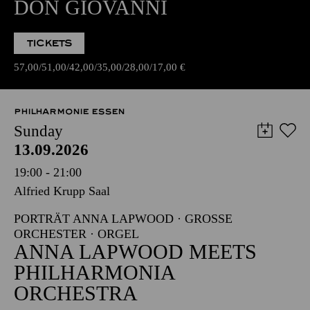
DON GIOVANNI
TICKETS
57,00
51,00
42,00
35,00
28,00
17,00
€
PHILHARMONIE ESSEN
Sunday
13.09.2026
19:00 - 21:00
Alfried Krupp Saal
PORTRÄT ANNA LAPWOOD · GROSSE O
RCHESTER · ORGEL
ANNA LAPWOOD MEETS
PHILHARMONIA
ORCHESTRA