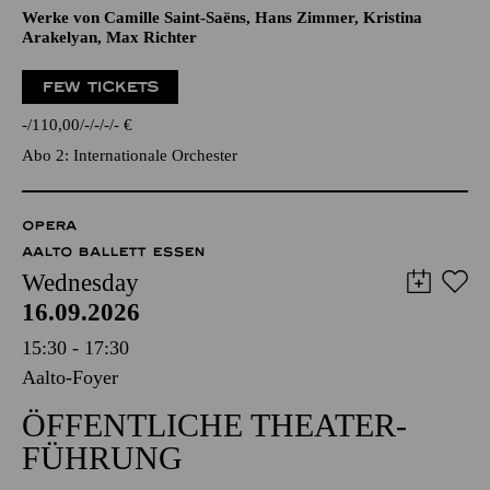
Werke von Camille Saint-Saëns, Hans Zimmer, Kristina
Arakelyan, Max Richter
FEW TICKETS
-
110,00
-
-
-
-
€
Abo 2: Internationale Orchester
OPERA
AALTO BALLETT ESSEN
Wednesday
16.09.2026
15:30 - 17:30
Aalto-Foyer
ÖFFENTLICHE THEATER­
FÜHRUNG