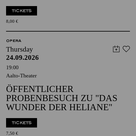
TICKETS
8,00
€
OPERA
Thursday
24.09.2026
19:00
Aalto-Theater
ÖFFENTLICHER
PROBENBESUCH ZU "DAS
WUNDER DER HELIANE"
TICKETS
7,50
€