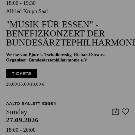
18:00 - 19:30
Alfried Krupp Saal
"MUSIK FÜR ESSEN" -
BENEFIZKONZERT DER
BUNDESÄRZTEPHILHARMONI
Werke von Pjotr I. Tschaikowsky, Richard Strauss
Organiser: Bundesärztephilharmonie e.V
TICKETS
20,00
15,00
10,00
€
AALTO BALLETT ESSEN
Sunday
27.09.2026
18:00 - 20:00