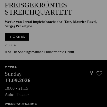
PREISGEKRÖNTES
STREICHQUARTETT
Werke von Jerod Impichchaachaaha' Tate, Maurice Ravel,
Sergej Prokofjew
TICKETS
25,00
€
Abo 10: Sonntagsmatinee Philharmonie Debüt
OPERA
Sunday
13.09.2026
18:00 - 21:15
Aalto-Theater
WIEDERAUFNAHME