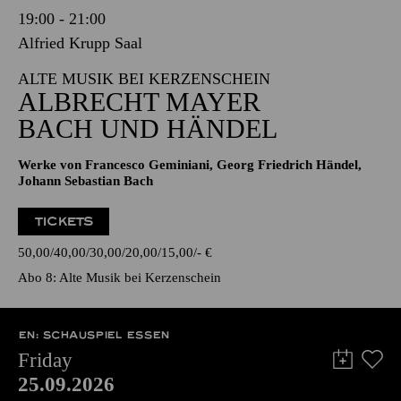
19:00 - 21:00
Alfried Krupp Saal
ALTE MUSIK BEI KERZENSCHEIN
ALBRECHT MAYER
BACH UND HÄNDEL
Werke von Francesco Geminiani, Georg Friedrich Händel,
Johann Sebastian Bach
TICKETS
50,00
40,00
30,00
20,00
15,00
-
€
Abo 8: Alte Musik bei Kerzenschein
EN: SCHAUSPIEL ESSEN
Friday
25.09.2026