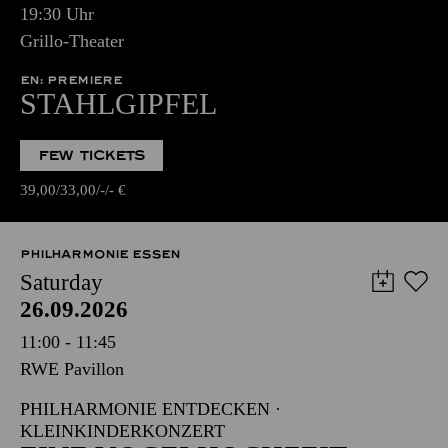
19:30 Uhr
Grillo-Theater
EN: PREMIERE
STAHLGIPFEL
FEW TICKETS
39,00
33,00
-
-
€
PHILHARMONIE ESSEN
Saturday
26.09.2026
11:00 - 11:45
RWE Pavillon
PHILHARMONIE ENTDECKEN ·
KLEINKINDERKONZERT