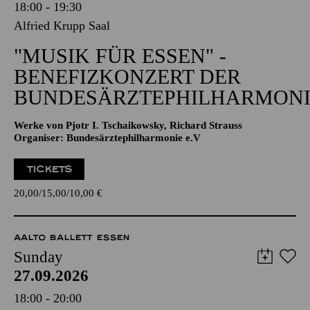
18:00 - 19:30
Alfried Krupp Saal
"MUSIK FÜR ESSEN" -
BENEFIZKONZERT DER
BUNDESÄRZTEPHILHARMONI
Werke von Pjotr I. Tschaikowsky, Richard Strauss
Organiser: Bundesärztephilharmonie e.V
TICKETS
20,00
15,00
10,00
€
AALTO BALLETT ESSEN
Sunday
27.09.2026
18:00 - 20:00