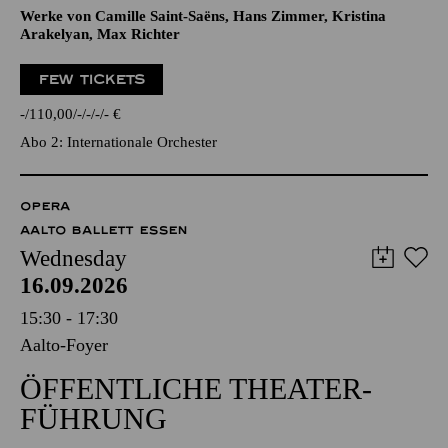
Werke von Camille Saint-Saëns, Hans Zimmer, Kristina
Arakelyan, Max Richter
FEW TICKETS
-
110,00
-
-
-
-
€
Abo 2: Internationale Orchester
OPERA
AALTO BALLETT ESSEN
Wednesday
16.09.2026
15:30 - 17:30
Aalto-Foyer
ÖFFENTLICHE THEATER­
FÜHRUNG