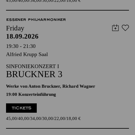
45,00
40,00
34,00
30,00
22,00
18,00
€
ESSENER PHILHARMONIKER
Friday
18.09.2026
19:30 - 21:30
Alfried Krupp Saal
SINFONIEKONZERT I
BRUCKNER 3
Werke von Anton Bruckner, Richard Wagner
19:00 Konzerteinführung
TICKETS
45,00
40,00
34,00
30,00
22,00
18,00
€