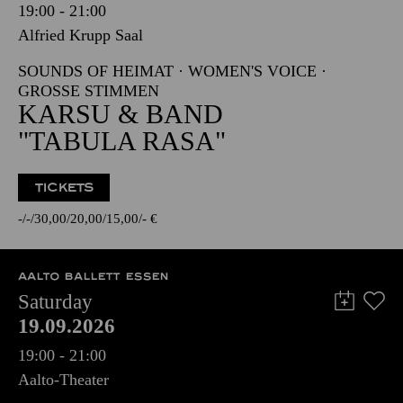
19:00 - 21:00
Alfried Krupp Saal
SOUNDS OF HEIMAT · WOMEN'S VOICE ·
GROSSE STIMMEN
KARSU & BAND
"TABULA RASA"
TICKETS
-
-
30,00
20,00
15,00
-
€
AALTO BALLETT ESSEN
Saturday
19.09.2026
19:00 - 21:00
Aalto-Theater