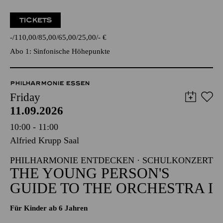
TICKETS
-
110,00
85,00
65,00
25,00
-
€
Abo 1: Sinfonische Höhepunkte
PHILHARMONIE ESSEN
Friday
11.09.2026
10:00 - 11:00
Alfried Krupp Saal
PHILHARMONIE ENTDECKEN · SCHULKONZERT
THE YOUNG PERSON'S
GUIDE TO THE ORCHESTRA I
Für Kinder ab 6 Jahren