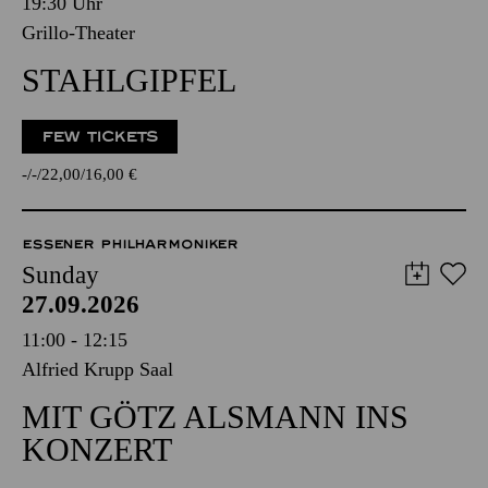
19:30 Uhr
Grillo-Theater
STAHLGIPFEL
FEW TICKETS
-
-
22,00
16,00
€
ESSENER PHILHARMONIKER
Sunday
27.09.2026
11:00 - 12:15
Alfried Krupp Saal
MIT GÖTZ ALSMANN INS
KONZERT