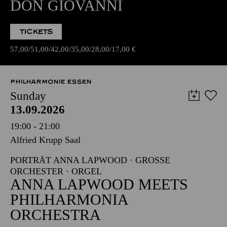
DON GIOVANNI
TICKETS
57,00
51,00
42,00
35,00
28,00
17,00
€
PHILHARMONIE ESSEN
Sunday
13.09.2026
19:00 - 21:00
Alfried Krupp Saal
PORTRÄT ANNA LAPWOOD · GROSSE O
RCHESTER · ORGEL
ANNA LAPWOOD MEETS
PHILHARMONIA
ORCHESTRA