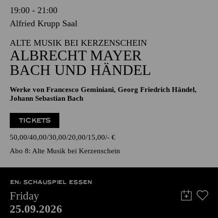
19:00 - 21:00
Alfried Krupp Saal
ALTE MUSIK BEI KERZENSCHEIN
ALBRECHT MAYER
BACH UND HÄNDEL
Werke von Francesco Geminiani, Georg Friedrich Händel,
Johann Sebastian Bach
TICKETS
50,00
40,00
30,00
20,00
15,00
-
€
Abo 8: Alte Musik bei Kerzenschein
EN: SCHAUSPIEL ESSEN
Friday
25.09.2026