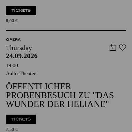
TICKETS
8,00
€
OPERA
Thursday
24.09.2026
19:00
Aalto-Theater
ÖFFENTLICHER
PROBENBESUCH ZU "DAS
WUNDER DER HELIANE"
TICKETS
7,50
€