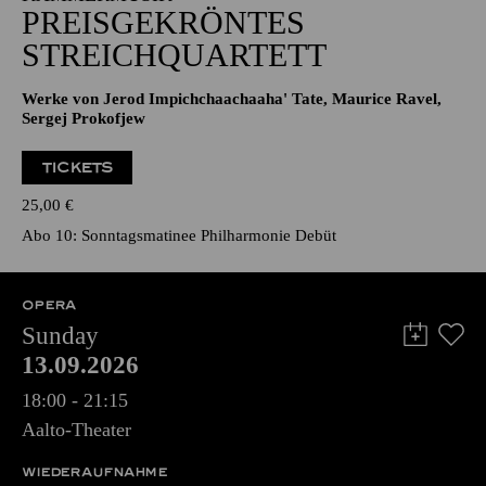
PREISGEKRÖNTES
STREICHQUARTETT
Werke von Jerod Impichchaachaaha' Tate, Maurice Ravel,
Sergej Prokofjew
TICKETS
25,00
€
Abo 10: Sonntagsmatinee Philharmonie Debüt
OPERA
Sunday
13.09.2026
18:00 - 21:15
Aalto-Theater
WIEDERAUFNAHME