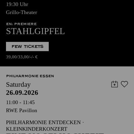
19:30 Uhr
Grillo-Theater
EN: PREMIERE
STAHLGIPFEL
FEW TICKETS
39,00
33,00
-
-
€
PHILHARMONIE ESSEN
Saturday
26.09.2026
11:00 - 11:45
RWE Pavillon
PHILHARMONIE ENTDECKEN ·
KLEINKINDERKONZERT