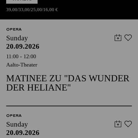
39,00
33,00
25,00
16,00
€
OPERA
Sunday
20.09.2026
11:00 - 12:00
Aalto-Theater
MATINEE ZU "DAS WUNDER
DER HELIANE"
OPERA
Sunday
20.09.2026