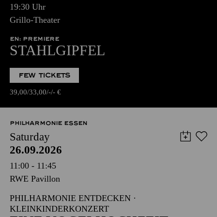
19:30 Uhr
Grillo-Theater
EN: PREMIERE
STAHLGIPFEL
FEW TICKETS
39,00
33,00
-
-
€
PHILHARMONIE ESSEN
Saturday
26.09.2026
11:00 - 11:45
RWE Pavillon
PHILHARMONIE ENTDECKEN ·
KLEINKINDERKONZERT