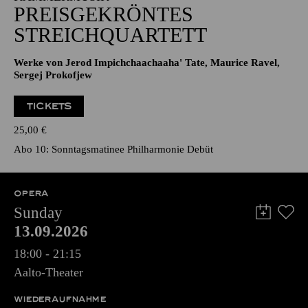
PREISGEKRÖNTES
STREICHQUARTETT
Werke von Jerod Impichchaachaaha' Tate, Maurice Ravel,
Sergej Prokofjew
TICKETS
25,00
€
Abo 10: Sonntagsmatinee Philharmonie Debüt
OPERA
Sunday
13.09.2026
18:00 - 21:15
Aalto-Theater
WIEDERAUFNAHME