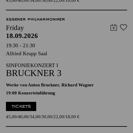
45,00
40,00
34,00
30,00
22,00
18,00
€
ESSENER PHILHARMONIKER
Friday
18.09.2026
19:30 - 21:30
Alfried Krupp Saal
SINFONIEKONZERT I
BRUCKNER 3
Werke von Anton Bruckner, Richard Wagner
19:00 Konzerteinführung
TICKETS
45,00
40,00
34,00
30,00
22,00
18,00
€