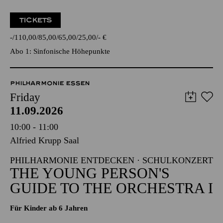
TICKETS
-
110,00
85,00
65,00
25,00
-
€
Abo 1: Sinfonische Höhepunkte
PHILHARMONIE ESSEN
Friday
11.09.2026
10:00 - 11:00
Alfried Krupp Saal
PHILHARMONIE ENTDECKEN · SCHULKONZERT
THE YOUNG PERSON'S
GUIDE TO THE ORCHESTRA I
Für Kinder ab 6 Jahren