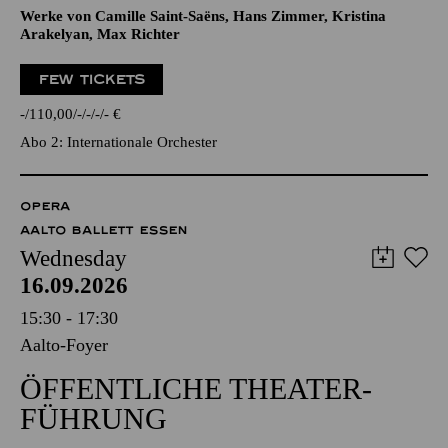
Werke von Camille Saint-Saëns, Hans Zimmer, Kristina
Arakelyan, Max Richter
FEW TICKETS
-
110,00
-
-
-
-
€
Abo 2: Internationale Orchester
OPERA
AALTO BALLETT ESSEN
Wednesday
16.09.2026
15:30 - 17:30
Aalto-Foyer
ÖFFENTLICHE THEATER­
FÜHRUNG