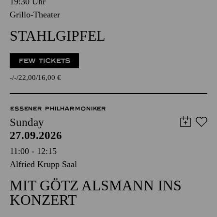
19:30 Uhr
Grillo-Theater
STAHLGIPFEL
FEW TICKETS
-
-
22,00
16,00
€
ESSENER PHILHARMONIKER
Sunday
27.09.2026
11:00 - 12:15
Alfried Krupp Saal
MIT GÖTZ ALSMANN INS
KONZERT