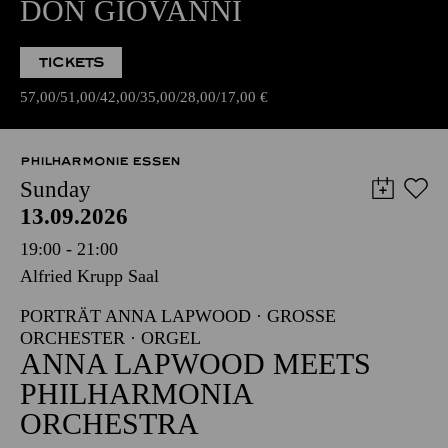
DON GIOVANNI
TICKETS
57,00
51,00
42,00
35,00
28,00
17,00
€
PHILHARMONIE ESSEN
Sunday
13.09.2026
19:00 - 21:00
Alfried Krupp Saal
PORTRÄT ANNA LAPWOOD · GROSSE O
RCHESTER · ORGEL
ANNA LAPWOOD MEETS
PHILHARMONIA
ORCHESTRA