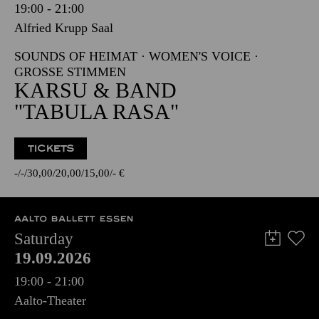
19:00 - 21:00
Alfried Krupp Saal
SOUNDS OF HEIMAT · WOMEN'S VOICE ·
GROSSE STIMMEN
KARSU & BAND
"TABULA RASA"
TICKETS
-
-
30,00
20,00
15,00
-
€
AALTO BALLETT ESSEN
Saturday
19.09.2026
19:00 - 21:00
Aalto-Theater