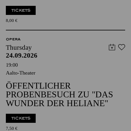
TICKETS
8,00
€
OPERA
Thursday
24.09.2026
19:00
Aalto-Theater
ÖFFENTLICHER
PROBENBESUCH ZU "DAS
WUNDER DER HELIANE"
TICKETS
7,50
€