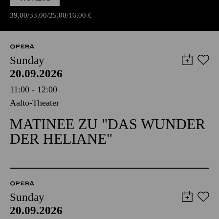
39,00
33,00
25,00
16,00
€
OPERA
Sunday
20.09.2026
11:00 - 12:00
Aalto-Theater
MATINEE ZU "DAS WUNDER
DER HELIANE"
OPERA
Sunday
20.09.2026