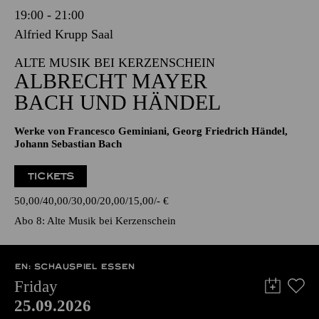
19:00 - 21:00
Alfried Krupp Saal
ALTE MUSIK BEI KERZENSCHEIN
ALBRECHT MAYER
BACH UND HÄNDEL
Werke von Francesco Geminiani, Georg Friedrich Händel,
Johann Sebastian Bach
TICKETS
50,00
40,00
30,00
20,00
15,00
-
€
Abo 8: Alte Musik bei Kerzenschein
EN: SCHAUSPIEL ESSEN
Friday
25.09.2026