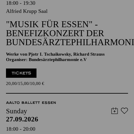
18:00 - 19:30
Alfried Krupp Saal
"MUSIK FÜR ESSEN" -
BENEFIZKONZERT DER
BUNDESÄRZTEPHILHARMONI
Werke von Pjotr I. Tschaikowsky, Richard Strauss
Organiser: Bundesärztephilharmonie e.V
TICKETS
20,00
15,00
10,00
€
AALTO BALLETT ESSEN
Sunday
27.09.2026
18:00 - 20:00