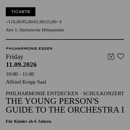
TICKETS
-
110,00
85,00
65,00
25,00
-
€
Abo 1: Sinfonische Höhepunkte
PHILHARMONIE ESSEN
Friday
11.09.2026
10:00 - 11:00
Alfried Krupp Saal
PHILHARMONIE ENTDECKEN · SCHULKONZERT
THE YOUNG PERSON'S
GUIDE TO THE ORCHESTRA I
Für Kinder ab 6 Jahren