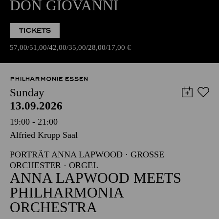
DON GIOVANNI
TICKETS
57,00
51,00
42,00
35,00
28,00
17,00
€
PHILHARMONIE ESSEN
Sunday
13.09.2026
19:00 - 21:00
Alfried Krupp Saal
PORTRÄT ANNA LAPWOOD · GROSSE O
RCHESTER · ORGEL
ANNA LAPWOOD MEETS
PHILHARMONIA
ORCHESTRA