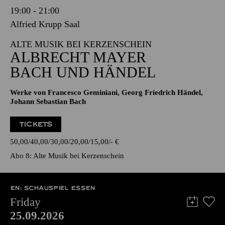
19:00 - 21:00
Alfried Krupp Saal
ALTE MUSIK BEI KERZENSCHEIN
ALBRECHT MAYER
BACH UND HÄNDEL
Werke von Francesco Geminiani, Georg Friedrich Händel,
Johann Sebastian Bach
TICKETS
50,00
40,00
30,00
20,00
15,00
-
€
Abo 8: Alte Musik bei Kerzenschein
EN: SCHAUSPIEL ESSEN
Friday
25.09.2026