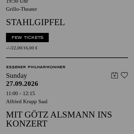
19:30 Uhr
Grillo-Theater
STAHLGIPFEL
FEW TICKETS
-
-
22,00
16,00
€
ESSENER PHILHARMONIKER
Sunday
27.09.2026
11:00 - 12:15
Alfried Krupp Saal
MIT GÖTZ ALSMANN INS
KONZERT