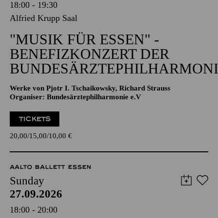
18:00 - 19:30
Alfried Krupp Saal
"MUSIK FÜR ESSEN" -
BENEFIZKONZERT DER
BUNDESÄRZTEPHILHARMONI
Werke von Pjotr I. Tschaikowsky, Richard Strauss
Organiser: Bundesärztephilharmonie e.V
TICKETS
20,00
15,00
10,00
€
AALTO BALLETT ESSEN
Sunday
27.09.2026
18:00 - 20:00