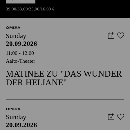
39,00
33,00
25,00
16,00
€
OPERA
Sunday
20.09.2026
11:00 - 12:00
Aalto-Theater
MATINEE ZU "DAS WUNDER
DER HELIANE"
OPERA
Sunday
20.09.2026