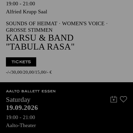
19:00 - 21:00
Alfried Krupp Saal
SOUNDS OF HEIMAT · WOMEN'S VOICE ·
GROSSE STIMMEN
KARSU & BAND
"TABULA RASA"
TICKETS
-
-
30,00
20,00
15,00
-
€
AALTO BALLETT ESSEN
Saturday
19.09.2026
19:00 - 21:00
Aalto-Theater