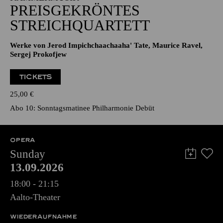
PREISGEKRÖNTES
STREICHQUARTETT
Werke von Jerod Impichchaachaaha' Tate, Maurice Ravel,
Sergej Prokofjew
TICKETS
25,00
€
Abo 10: Sonntagsmatinee Philharmonie Debüt
OPERA
Sunday
13.09.2026
18:00 - 21:15
Aalto-Theater
WIEDERAUFNAHME