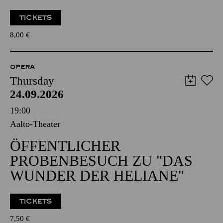
TICKETS
8,00
€
OPERA
Thursday
24.09.2026
19:00
Aalto-Theater
ÖFFENTLICHER
PROBENBESUCH ZU "DAS
WUNDER DER HELIANE"
TICKETS
7,50
€