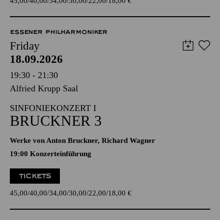
45,00
40,00
34,00
30,00
22,00
18,00
€
ESSENER PHILHARMONIKER
Friday
18.09.2026
19:30 - 21:30
Alfried Krupp Saal
SINFONIEKONZERT I
BRUCKNER 3
Werke von Anton Bruckner, Richard Wagner
19:00 Konzerteinführung
TICKETS
45,00
40,00
34,00
30,00
22,00
18,00
€