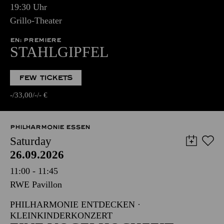
19:30 Uhr
Grillo-Theater
EN: PREMIERE
STAHLGIPFEL
FEW TICKETS
-
33,00
-
-
€
PHILHARMONIE ESSEN
Saturday
26.09.2026
11:00 - 11:45
RWE Pavillon
PHILHARMONIE ENTDECKEN ·
KLEINKINDERKONZERT