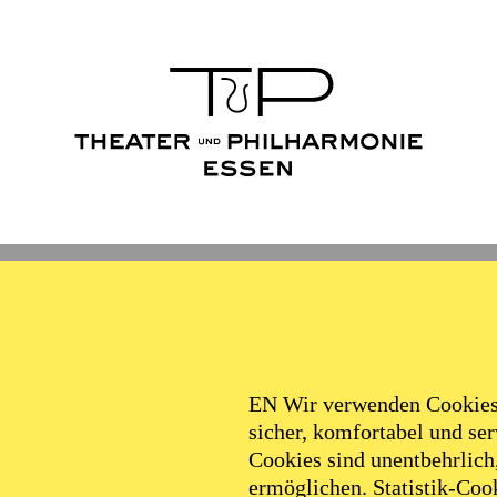
Ballett
Schauspiel
Philha
Filter
EN Wir verwenden Cookies,
sicher, komfortabel und serv
Cookies sind unentbehrlich
ermöglichen. Statistik-Cook