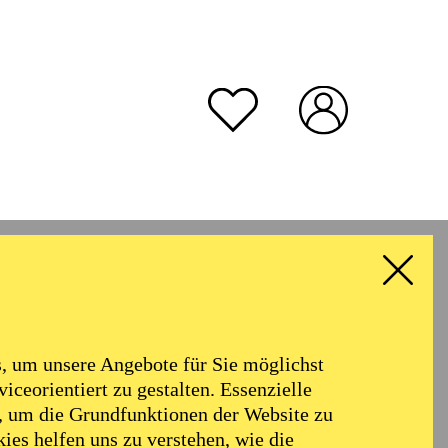
rmoniker
Philharmonie
Alter
 um unsere Angebote für Sie möglichst
RESET ALL FILTER
iceorientiert zu gestalten. Essenzielle
, um die Grundfunktionen der Website zu
ies helfen uns zu verstehen, wie die