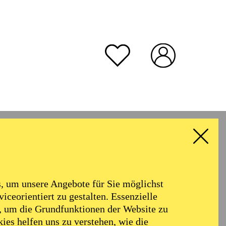
rmoniker
Philharmonie
Alter
 um unsere Angebote für Sie möglichst
RESET ALL FILTER
iceorientiert zu gestalten. Essenzielle
, um die Grundfunktionen der Website zu
ies helfen uns zu verstehen, wie die