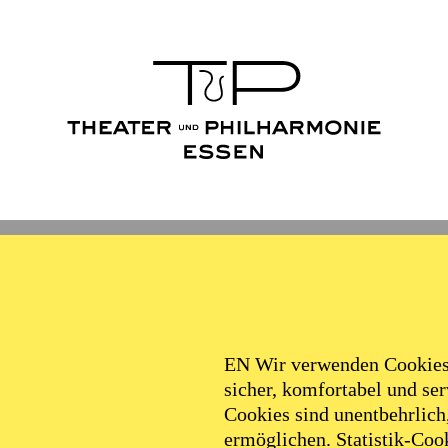
Ballett
Schauspiel
Philha
Filter
EN Wir verwenden Cookies,
sicher, komfortabel und serv
Cookies sind unentbehrlich
ermöglichen. Statistik-Cook