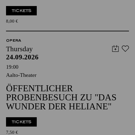
TICKETS
8,00
€
OPERA
Thursday
24.09.2026
19:00
Aalto-Theater
ÖFFENTLICHER
PROBENBESUCH ZU "DAS
WUNDER DER HELIANE"
TICKETS
7,50
€