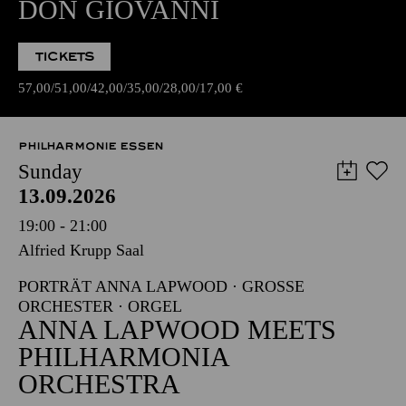
DON GIOVANNI
TICKETS
57,00
51,00
42,00
35,00
28,00
17,00
€
PHILHARMONIE ESSEN
Sunday
13.09.2026
19:00 - 21:00
Alfried Krupp Saal
PORTRÄT ANNA LAPWOOD · GROSSE O
RCHESTER · ORGEL
ANNA LAPWOOD MEETS
PHILHARMONIA
ORCHESTRA