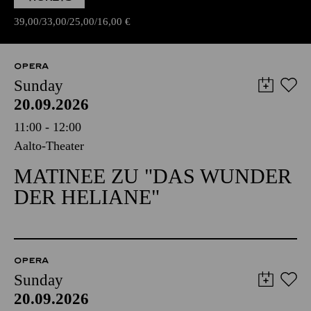
39,00
33,00
25,00
16,00
€
OPERA
Sunday
20.09.2026
11:00 - 12:00
Aalto-Theater
MATINEE ZU "DAS WUNDER
DER HELIANE"
OPERA
Sunday
20.09.2026