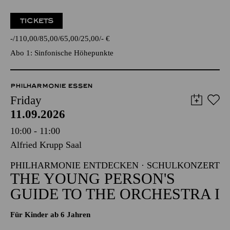
TICKETS
-
110,00
85,00
65,00
25,00
-
€
Abo 1: Sinfonische Höhepunkte
PHILHARMONIE ESSEN
Friday
11.09.2026
10:00 - 11:00
Alfried Krupp Saal
PHILHARMONIE ENTDECKEN · SCHULKONZERT
THE YOUNG PERSON'S
GUIDE TO THE ORCHESTRA I
Für Kinder ab 6 Jahren