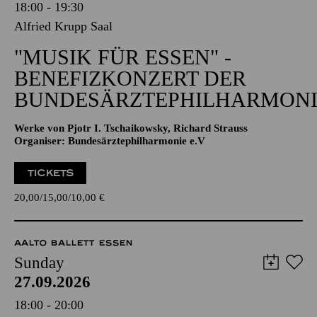
18:00 - 19:30
Alfried Krupp Saal
"MUSIK FÜR ESSEN" -
BENEFIZKONZERT DER
BUNDESÄRZTEPHILHARMONI
Werke von Pjotr I. Tschaikowsky, Richard Strauss
Organiser: Bundesärztephilharmonie e.V
TICKETS
20,00
15,00
10,00
€
AALTO BALLETT ESSEN
Sunday
27.09.2026
18:00 - 20:00