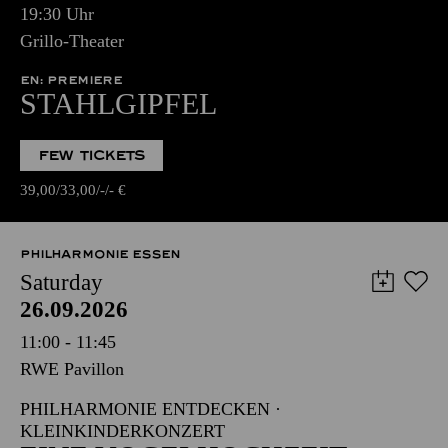
19:30 Uhr
Grillo-Theater
EN: PREMIERE
STAHLGIPFEL
FEW TICKETS
39,00
33,00
-
-
€
PHILHARMONIE ESSEN
Saturday
26.09.2026
11:00 - 11:45
RWE Pavillon
PHILHARMONIE ENTDECKEN ·
KLEINKINDERKONZERT