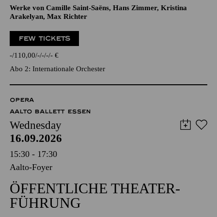
Werke von Camille Saint-Saëns, Hans Zimmer, Kristina
Arakelyan, Max Richter
FEW TICKETS
-
110,00
-
-
-
-
€
Abo 2: Internationale Orchester
OPERA
AALTO BALLETT ESSEN
Wednesday
16.09.2026
15:30 - 17:30
Aalto-Foyer
ÖFFENTLICHE THEATER­
FÜHRUNG