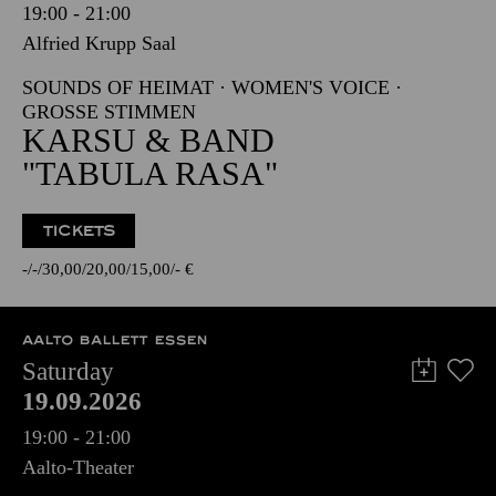
19:00 - 21:00
Alfried Krupp Saal
SOUNDS OF HEIMAT · WOMEN'S VOICE ·
GROSSE STIMMEN
KARSU & BAND
"TABULA RASA"
TICKETS
-
-
30,00
20,00
15,00
-
€
AALTO BALLETT ESSEN
Saturday
19.09.2026
19:00 - 21:00
Aalto-Theater