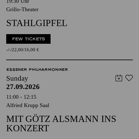
19:30 Uhr
Grillo-Theater
STAHLGIPFEL
FEW TICKETS
-
-
22,00
16,00
€
ESSENER PHILHARMONIKER
Sunday
27.09.2026
11:00 - 12:15
Alfried Krupp Saal
MIT GÖTZ ALSMANN INS
KONZERT