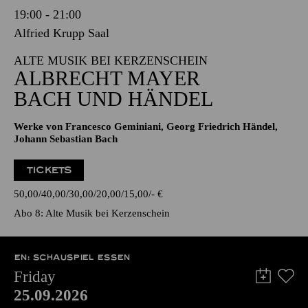
19:00 - 21:00
Alfried Krupp Saal
ALTE MUSIK BEI KERZENSCHEIN
ALBRECHT MAYER
BACH UND HÄNDEL
Werke von Francesco Geminiani, Georg Friedrich Händel,
Johann Sebastian Bach
TICKETS
50,00
40,00
30,00
20,00
15,00
-
€
Abo 8: Alte Musik bei Kerzenschein
EN: SCHAUSPIEL ESSEN
Friday
25.09.2026