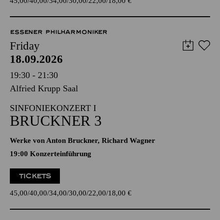
45,00
40,00
34,00
30,00
22,00
18,00
€
ESSENER PHILHARMONIKER
Friday
18.09.2026
19:30 - 21:30
Alfried Krupp Saal
SINFONIEKONZERT I
BRUCKNER 3
Werke von Anton Bruckner, Richard Wagner
19:00 Konzerteinführung
TICKETS
45,00
40,00
34,00
30,00
22,00
18,00
€