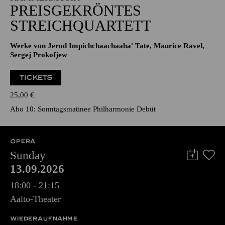
PREISGEKRÖNTES
STREICHQUARTETT
Werke von Jerod Impichchaachaaha' Tate, Maurice Ravel,
Sergej Prokofjew
TICKETS
25,00
€
Abo 10: Sonntagsmatinee Philharmonie Debüt
OPERA
Sunday
13.09.2026
18:00 - 21:15
Aalto-Theater
WIEDERAUFNAHME