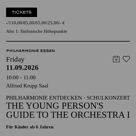
TICKETS
-
110,00
85,00
65,00
25,00
-
€
Abo 1: Sinfonische Höhepunkte
PHILHARMONIE ESSEN
Friday
11.09.2026
10:00 - 11:00
Alfried Krupp Saal
PHILHARMONIE ENTDECKEN · SCHULKONZERT
THE YOUNG PERSON'S
GUIDE TO THE ORCHESTRA I
Für Kinder ab 6 Jahren