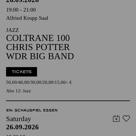
19:00 - 21:00
Alfried Krupp Saal
JAZZ
COLTRANE 100
CHRIS POTTER
WDR BIG BAND
TICKETS
50,00
40,00
30,00
20,00
15,00
-
€
Abo 12: Jazz
EN: SCHAUSPIEL ESSEN
Saturday
26.09.2026