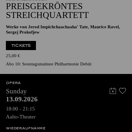
PREISGEKRÖNTES
STREICHQUARTETT
Werke von Jerod Impichchaachaaha' Tate, Maurice Ravel,
Sergej Prokofjew
TICKETS
25,00
€
Abo 10: Sonntagsmatinee Philharmonie Debüt
OPERA
Sunday
13.09.2026
18:00 - 21:15
Aalto-Theater
WIEDERAUFNAHME