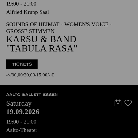
19:00 - 21:00
Alfried Krupp Saal
SOUNDS OF HEIMAT · WOMEN'S VOICE ·
GROSSE STIMMEN
KARSU & BAND
"TABULA RASA"
TICKETS
-
-
30,00
20,00
15,00
-
€
AALTO BALLETT ESSEN
Saturday
19.09.2026
19:00 - 21:00
Aalto-Theater