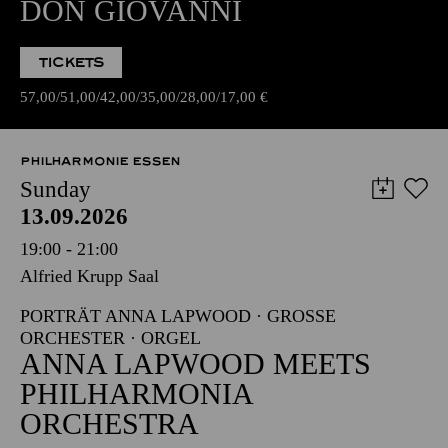
DON GIOVANNI
TICKETS
57,00
51,00
42,00
35,00
28,00
17,00
€
PHILHARMONIE ESSEN
Sunday
13.09.2026
19:00 - 21:00
Alfried Krupp Saal
PORTRÄT ANNA LAPWOOD · GROSSE O
RCHESTER · ORGEL
ANNA LAPWOOD MEETS
PHILHARMONIA
ORCHESTRA