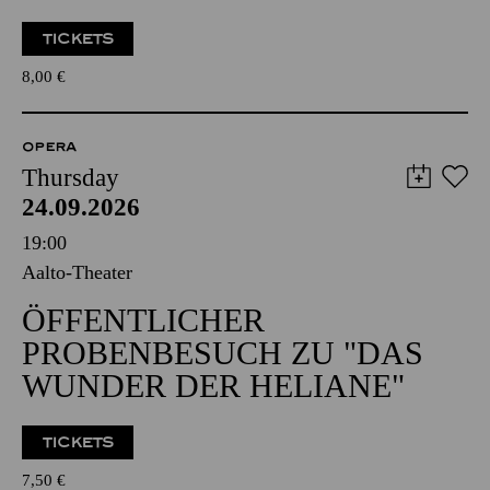
TICKETS
8,00
€
OPERA
Thursday
24.09.2026
19:00
Aalto-Theater
ÖFFENTLICHER
PROBENBESUCH ZU "DAS
WUNDER DER HELIANE"
TICKETS
7,50
€