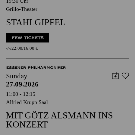
19:30 Uhr
Grillo-Theater
STAHLGIPFEL
FEW TICKETS
-
-
22,00
16,00
€
ESSENER PHILHARMONIKER
Sunday
27.09.2026
11:00 - 12:15
Alfried Krupp Saal
MIT GÖTZ ALSMANN INS
KONZERT