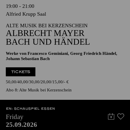
19:00 - 21:00
Alfried Krupp Saal
ALTE MUSIK BEI KERZENSCHEIN
ALBRECHT MAYER
BACH UND HÄNDEL
Werke von Francesco Geminiani, Georg Friedrich Händel,
Johann Sebastian Bach
TICKETS
50,00
40,00
30,00
20,00
15,00
-
€
Abo 8: Alte Musik bei Kerzenschein
EN: SCHAUSPIEL ESSEN
Friday
25.09.2026