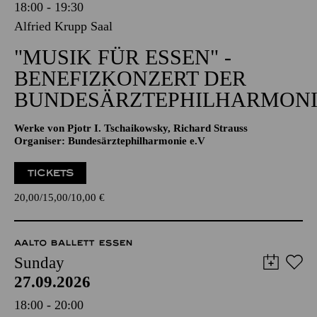
18:00 - 19:30
Alfried Krupp Saal
"MUSIK FÜR ESSEN" -
BENEFIZKONZERT DER
BUNDESÄRZTEPHILHARMONI
Werke von Pjotr I. Tschaikowsky, Richard Strauss
Organiser: Bundesärztephilharmonie e.V
TICKETS
20,00
15,00
10,00
€
AALTO BALLETT ESSEN
Sunday
27.09.2026
18:00 - 20:00