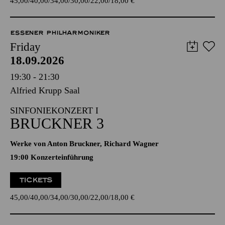
45,00
40,00
34,00
30,00
22,00
18,00
€
ESSENER PHILHARMONIKER
Friday
18.09.2026
19:30 - 21:30
Alfried Krupp Saal
SINFONIEKONZERT I
BRUCKNER 3
Werke von Anton Bruckner, Richard Wagner
19:00 Konzerteinführung
TICKETS
45,00
40,00
34,00
30,00
22,00
18,00
€