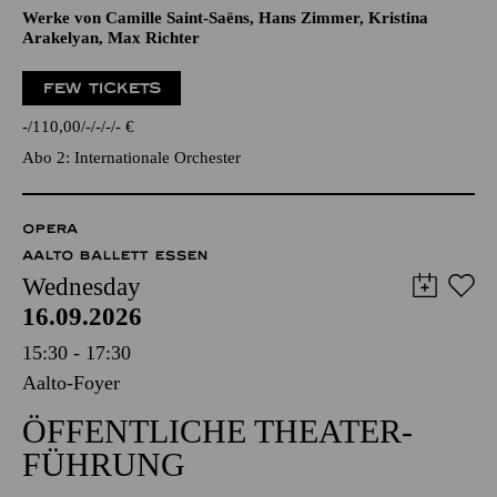
Werke von Camille Saint-Saëns, Hans Zimmer, Kristina
Arakelyan, Max Richter
FEW TICKETS
-
110,00
-
-
-
-
€
Abo 2: Internationale Orchester
OPERA
AALTO BALLETT ESSEN
Wednesday
16.09.2026
15:30 - 17:30
Aalto-Foyer
ÖFFENTLICHE THEATER­
FÜHRUNG