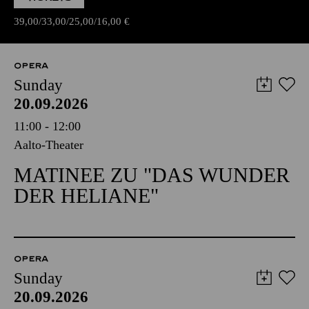
39,00
33,00
25,00
16,00
€
OPERA
Sunday
20.09.2026
11:00 - 12:00
Aalto-Theater
MATINEE ZU "DAS WUNDER
DER HELIANE"
OPERA
Sunday
20.09.2026