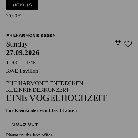
TICKETS
20,00
€
PHILHARMONIE ESSEN
Sunday
27.09.2026
11:00 - 11:45
RWE Pavillon
PHILHARMONIE ENTDECKEN ·
KLEINKINDERKONZERT
EINE VOGELHOCHZEIT
Für Kleinkinder von 1 bis 3 Jahren
SOLD OUT
Please try the box office