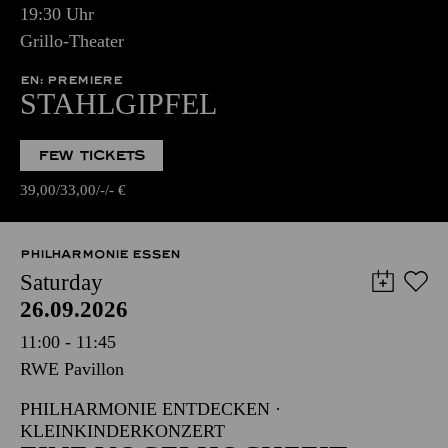
19:30 Uhr
Grillo-Theater
EN: PREMIERE
STAHLGIPFEL
FEW TICKETS
39,00
33,00
-
-
€
PHILHARMONIE ESSEN
Saturday
26.09.2026
11:00 - 11:45
RWE Pavillon
PHILHARMONIE ENTDECKEN ·
KLEINKINDERKONZERT