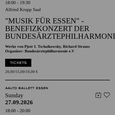
18:00 - 19:30
Alfried Krupp Saal
"MUSIK FÜR ESSEN" -
BENEFIZKONZERT DER
BUNDESÄRZTEPHILHARMONI
Werke von Pjotr I. Tschaikowsky, Richard Strauss
Organiser: Bundesärztephilharmonie e.V
TICKETS
20,00
15,00
10,00
€
AALTO BALLETT ESSEN
Sunday
27.09.2026
18:00 - 20:00