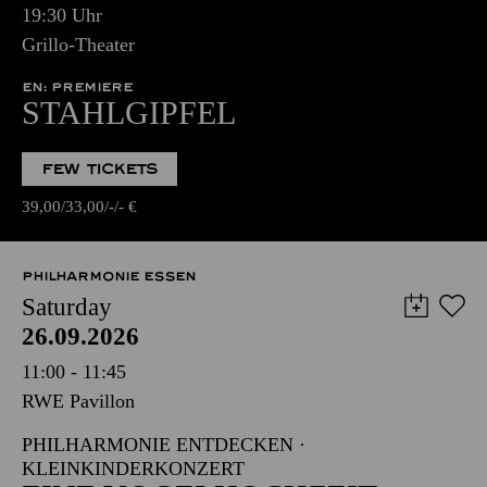
19:30 Uhr
Grillo-Theater
EN: PREMIERE
STAHLGIPFEL
FEW TICKETS
39,00
33,00
-
-
€
PHILHARMONIE ESSEN
Saturday
26.09.2026
11:00 - 11:45
RWE Pavillon
PHILHARMONIE ENTDECKEN ·
KLEINKINDERKONZERT