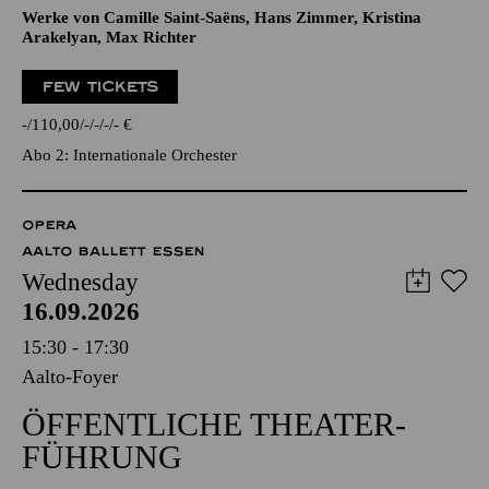
Werke von Camille Saint-Saëns, Hans Zimmer, Kristina
Arakelyan, Max Richter
FEW TICKETS
-
110,00
-
-
-
-
€
Abo 2: Internationale Orchester
OPERA
AALTO BALLETT ESSEN
Wednesday
16.09.2026
15:30 - 17:30
Aalto-Foyer
ÖFFENTLICHE THEATER­
FÜHRUNG