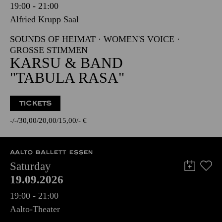
19:00 - 21:00
Alfried Krupp Saal
SOUNDS OF HEIMAT · WOMEN'S VOICE ·
GROSSE STIMMEN
KARSU & BAND
"TABULA RASA"
TICKETS
-
-
30,00
20,00
15,00
-
€
AALTO BALLETT ESSEN
Saturday
19.09.2026
19:00 - 21:00
Aalto-Theater