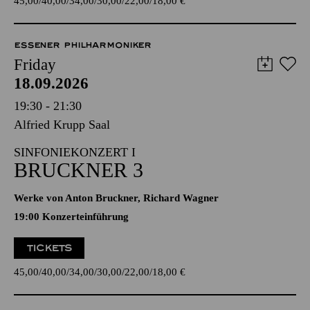
45,00
40,00
34,00
30,00
22,00
18,00
€
ESSENER PHILHARMONIKER
Friday
18.09.2026
19:30 - 21:30
Alfried Krupp Saal
SINFONIEKONZERT I
BRUCKNER 3
Werke von Anton Bruckner, Richard Wagner
19:00 Konzerteinführung
TICKETS
45,00
40,00
34,00
30,00
22,00
18,00
€