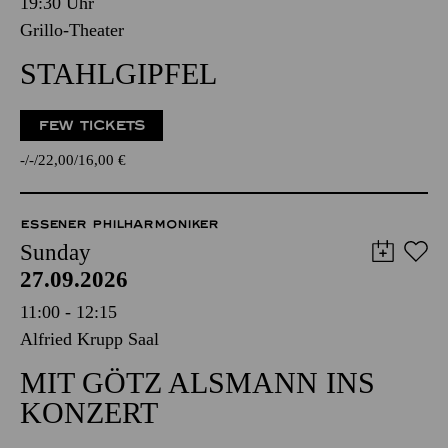
19:30 Uhr
Grillo-Theater
STAHLGIPFEL
FEW TICKETS
-
-
22,00
16,00
€
ESSENER PHILHARMONIKER
Sunday
27.09.2026
11:00 - 12:15
Alfried Krupp Saal
MIT GÖTZ ALSMANN INS
KONZERT