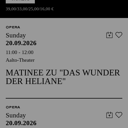
39,00
33,00
25,00
16,00
€
OPERA
Sunday
20.09.2026
11:00 - 12:00
Aalto-Theater
MATINEE ZU "DAS WUNDER
DER HELIANE"
OPERA
Sunday
20.09.2026