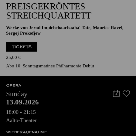
PREISGEKRÖNTES
STREICHQUARTETT
Werke von Jerod Impichchaachaaha' Tate, Maurice Ravel,
Sergej Prokofjew
TICKETS
25,00
€
Abo 10: Sonntagsmatinee Philharmonie Debüt
OPERA
Sunday
13.09.2026
18:00 - 21:15
Aalto-Theater
WIEDERAUFNAHME