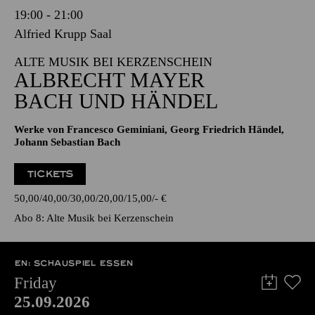
19:00 - 21:00
Alfried Krupp Saal
ALTE MUSIK BEI KERZENSCHEIN
ALBRECHT MAYER
BACH UND HÄNDEL
Werke von Francesco Geminiani, Georg Friedrich Händel,
Johann Sebastian Bach
TICKETS
50,00
40,00
30,00
20,00
15,00
-
€
Abo 8: Alte Musik bei Kerzenschein
EN: SCHAUSPIEL ESSEN
Friday
25.09.2026