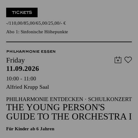
TICKETS
-
110,00
85,00
65,00
25,00
-
€
Abo 1: Sinfonische Höhepunkte
PHILHARMONIE ESSEN
Friday
11.09.2026
10:00 - 11:00
Alfried Krupp Saal
PHILHARMONIE ENTDECKEN · SCHULKONZERT
THE YOUNG PERSON'S
GUIDE TO THE ORCHESTRA I
Für Kinder ab 6 Jahren