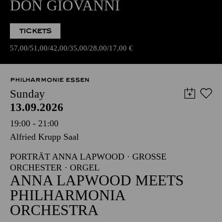
DON GIOVANNI
TICKETS
57,00
51,00
42,00
35,00
28,00
17,00
€
PHILHARMONIE ESSEN
Sunday
13.09.2026
19:00 - 21:00
Alfried Krupp Saal
PORTRÄT ANNA LAPWOOD · GROSSE O
RCHESTER · ORGEL
ANNA LAPWOOD MEETS
PHILHARMONIA
ORCHESTRA