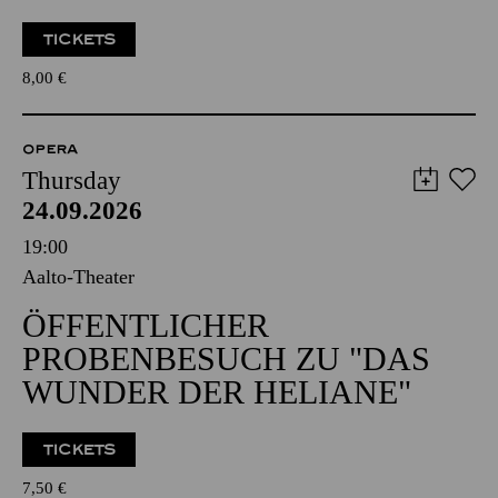
TICKETS
8,00
€
OPERA
Thursday
24.09.2026
19:00
Aalto-Theater
ÖFFENTLICHER
PROBENBESUCH ZU "DAS
WUNDER DER HELIANE"
TICKETS
7,50
€