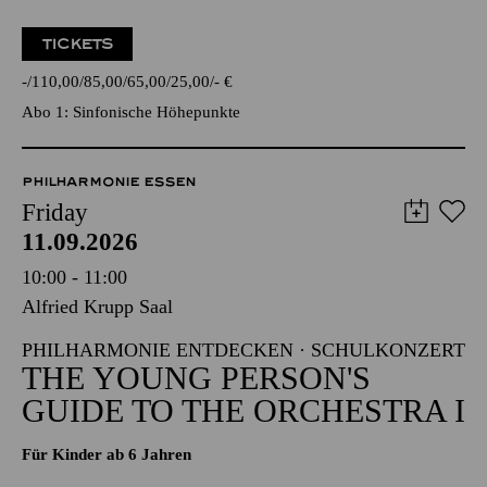
TICKETS
-
110,00
85,00
65,00
25,00
-
€
Abo 1: Sinfonische Höhepunkte
PHILHARMONIE ESSEN
Friday
11.09.2026
10:00 - 11:00
Alfried Krupp Saal
PHILHARMONIE ENTDECKEN · SCHULKONZERT
THE YOUNG PERSON'S
GUIDE TO THE ORCHESTRA I
Für Kinder ab 6 Jahren