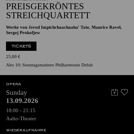
PREISGEKRÖNTES
STREICHQUARTETT
Werke von Jerod Impichchaachaaha' Tate, Maurice Ravel,
Sergej Prokofjew
TICKETS
25,00
€
Abo 10: Sonntagsmatinee Philharmonie Debüt
OPERA
Sunday
13.09.2026
18:00 - 21:15
Aalto-Theater
WIEDERAUFNAHME