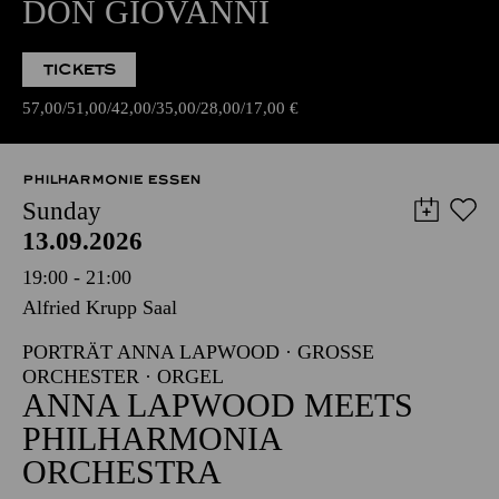
DON GIOVANNI
TICKETS
57,00
51,00
42,00
35,00
28,00
17,00
€
PHILHARMONIE ESSEN
Sunday
13.09.2026
19:00 - 21:00
Alfried Krupp Saal
PORTRÄT ANNA LAPWOOD · GROSSE O
RCHESTER · ORGEL
ANNA LAPWOOD MEETS
PHILHARMONIA
ORCHESTRA