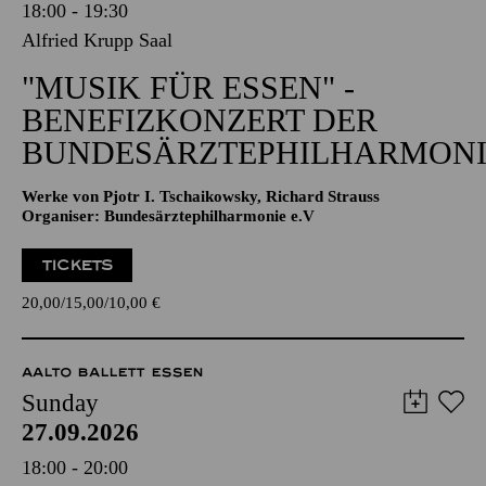
18:00 - 19:30
Alfried Krupp Saal
"MUSIK FÜR ESSEN" -
BENEFIZKONZERT DER
BUNDESÄRZTEPHILHARMONI
Werke von Pjotr I. Tschaikowsky, Richard Strauss
Organiser: Bundesärztephilharmonie e.V
TICKETS
20,00
15,00
10,00
€
AALTO BALLETT ESSEN
Sunday
27.09.2026
18:00 - 20:00