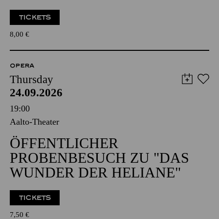
TICKETS
8,00
€
OPERA
Thursday
24.09.2026
19:00
Aalto-Theater
ÖFFENTLICHER
PROBENBESUCH ZU "DAS
WUNDER DER HELIANE"
TICKETS
7,50
€