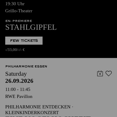
19:30 Uhr
Grillo-Theater
EN: PREMIERE
STAHLGIPFEL
FEW TICKETS
-
33,00
-
-
€
PHILHARMONIE ESSEN
Saturday
26.09.2026
11:00 - 11:45
RWE Pavillon
PHILHARMONIE ENTDECKEN ·
KLEINKINDERKONZERT