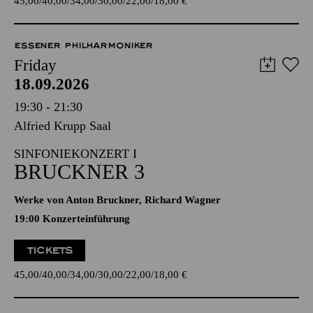
45,00
40,00
34,00
30,00
22,00
18,00
€
ESSENER PHILHARMONIKER
Friday
18.09.2026
19:30 - 21:30
Alfried Krupp Saal
SINFONIEKONZERT I
BRUCKNER 3
Werke von Anton Bruckner, Richard Wagner
19:00 Konzerteinführung
TICKETS
45,00
40,00
34,00
30,00
22,00
18,00
€