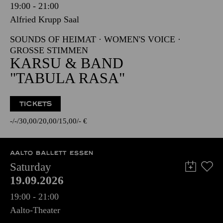
19:00 - 21:00
Alfried Krupp Saal
SOUNDS OF HEIMAT · WOMEN'S VOICE ·
GROSSE STIMMEN
KARSU & BAND
"TABULA RASA"
TICKETS
-
-
30,00
20,00
15,00
-
€
AALTO BALLETT ESSEN
Saturday
19.09.2026
19:00 - 21:00
Aalto-Theater