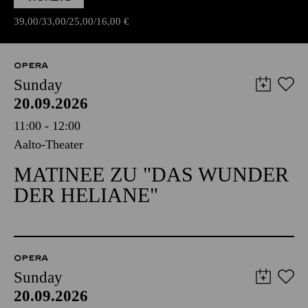
39,00
33,00
25,00
16,00
€
OPERA
Sunday
20.09.2026
11:00 - 12:00
Aalto-Theater
MATINEE ZU "DAS WUNDER
DER HELIANE"
OPERA
Sunday
20.09.2026