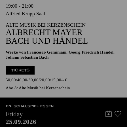
19:00 - 21:00
Alfried Krupp Saal
ALTE MUSIK BEI KERZENSCHEIN
ALBRECHT MAYER
BACH UND HÄNDEL
Werke von Francesco Geminiani, Georg Friedrich Händel,
Johann Sebastian Bach
TICKETS
50,00
40,00
30,00
20,00
15,00
-
€
Abo 8: Alte Musik bei Kerzenschein
EN: SCHAUSPIEL ESSEN
Friday
25.09.2026