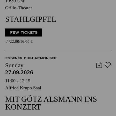
19:30 Uhr
Grillo-Theater
STAHLGIPFEL
FEW TICKETS
-
-
22,00
16,00
€
ESSENER PHILHARMONIKER
Sunday
27.09.2026
11:00 - 12:15
Alfried Krupp Saal
MIT GÖTZ ALSMANN INS
KONZERT