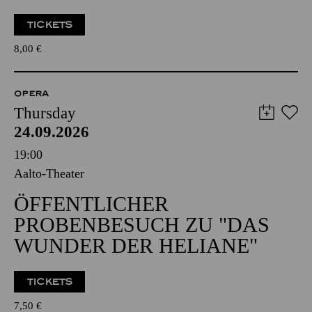
TICKETS
8,00
€
OPERA
Thursday
24.09.2026
19:00
Aalto-Theater
ÖFFENTLICHER
PROBENBESUCH ZU "DAS
WUNDER DER HELIANE"
TICKETS
7,50
€