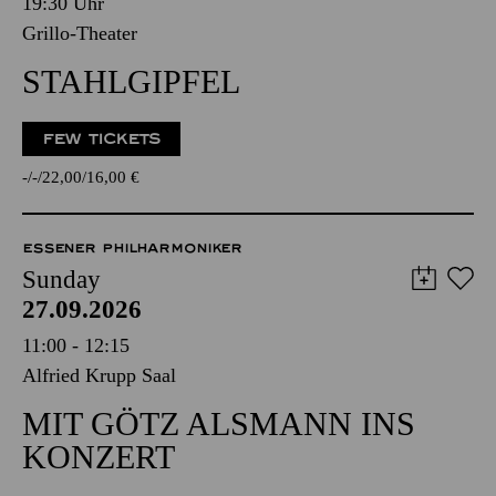
19:30 Uhr
Grillo-Theater
STAHLGIPFEL
FEW TICKETS
-
-
22,00
16,00
€
ESSENER PHILHARMONIKER
Sunday
27.09.2026
11:00 - 12:15
Alfried Krupp Saal
MIT GÖTZ ALSMANN INS
KONZERT