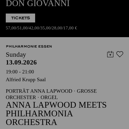
DON GIOVANNI
TICKETS
57,00
51,00
42,00
35,00
28,00
17,00
€
PHILHARMONIE ESSEN
Sunday
13.09.2026
19:00 - 21:00
Alfried Krupp Saal
PORTRÄT ANNA LAPWOOD · GROSSE O
RCHESTER · ORGEL
ANNA LAPWOOD MEETS
PHILHARMONIA
ORCHESTRA