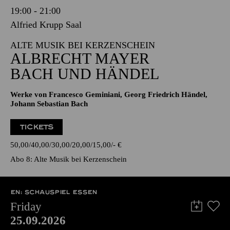
19:00 - 21:00
Alfried Krupp Saal
ALTE MUSIK BEI KERZENSCHEIN
ALBRECHT MAYER
BACH UND HÄNDEL
Werke von Francesco Geminiani, Georg Friedrich Händel,
Johann Sebastian Bach
TICKETS
50,00
40,00
30,00
20,00
15,00
-
€
Abo 8: Alte Musik bei Kerzenschein
EN: SCHAUSPIEL ESSEN
Friday
25.09.2026