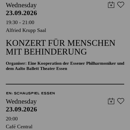
Wednesday
23.09.2026
19:30 - 21:00
Alfried Krupp Saal
KONZERT FÜR MENSCHEN
MIT BEHINDERUNG
Organiser: Eine Kooperation der Essener Philharmoniker und
dem Aalto Ballett Theater Essen
EN: SCHAUSPIEL ESSEN
Wednesday
23.09.2026
20:00
Café Central