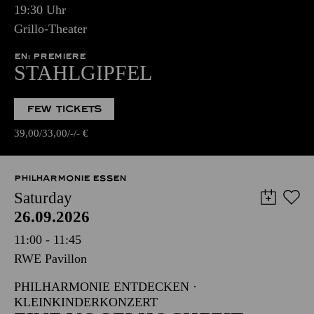
19:30 Uhr
Grillo-Theater
EN: PREMIERE
STAHLGIPFEL
FEW TICKETS
39,00
33,00
-
-
€
PHILHARMONIE ESSEN
Saturday
26.09.2026
11:00 - 11:45
RWE Pavillon
PHILHARMONIE ENTDECKEN ·
KLEINKINDERKONZERT