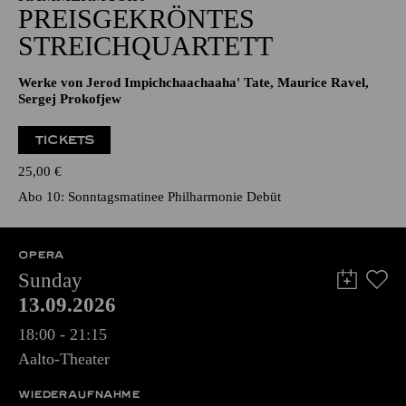
PREISGEKRÖNTES
STREICHQUARTETT
Werke von Jerod Impichchaachaaha' Tate, Maurice Ravel,
Sergej Prokofjew
TICKETS
25,00
€
Abo 10: Sonntagsmatinee Philharmonie Debüt
OPERA
Sunday
13.09.2026
18:00 - 21:15
Aalto-Theater
WIEDERAUFNAHME