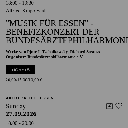
18:00 - 19:30
Alfried Krupp Saal
"MUSIK FÜR ESSEN" -
BENEFIZKONZERT DER
BUNDESÄRZTEPHILHARMONI
Werke von Pjotr I. Tschaikowsky, Richard Strauss
Organiser: Bundesärztephilharmonie e.V
TICKETS
20,00
15,00
10,00
€
AALTO BALLETT ESSEN
Sunday
27.09.2026
18:00 - 20:00