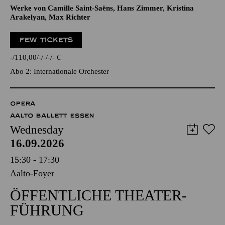
Werke von Camille Saint-Saëns, Hans Zimmer, Kristina
Arakelyan, Max Richter
FEW TICKETS
-
110,00
-
-
-
-
€
Abo 2: Internationale Orchester
OPERA
AALTO BALLETT ESSEN
Wednesday
16.09.2026
15:30 - 17:30
Aalto-Foyer
ÖFFENTLICHE THEATER­
FÜHRUNG