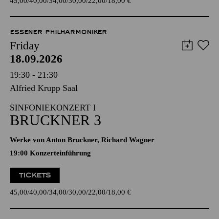
45,00
40,00
34,00
30,00
22,00
18,00
€
ESSENER PHILHARMONIKER
Friday
18.09.2026
19:30 - 21:30
Alfried Krupp Saal
SINFONIEKONZERT I
BRUCKNER 3
Werke von Anton Bruckner, Richard Wagner
19:00 Konzerteinführung
TICKETS
45,00
40,00
34,00
30,00
22,00
18,00
€