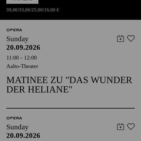
39,00
33,00
25,00
16,00
€
OPERA
Sunday
20.09.2026
11:00 - 12:00
Aalto-Theater
MATINEE ZU "DAS WUNDER
DER HELIANE"
OPERA
Sunday
20.09.2026