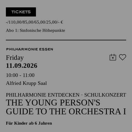
TICKETS
-
110,00
85,00
65,00
25,00
-
€
Abo 1: Sinfonische Höhepunkte
PHILHARMONIE ESSEN
Friday
11.09.2026
10:00 - 11:00
Alfried Krupp Saal
PHILHARMONIE ENTDECKEN · SCHULKONZERT
THE YOUNG PERSON'S
GUIDE TO THE ORCHESTRA I
Für Kinder ab 6 Jahren