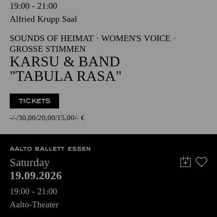
19:00 - 21:00
Alfried Krupp Saal
SOUNDS OF HEIMAT · WOMEN'S VOICE ·
GROSSE STIMMEN
KARSU & BAND
"TABULA RASA"
TICKETS
-
-
30,00
20,00
15,00
-
€
AALTO BALLETT ESSEN
Saturday
19.09.2026
19:00 - 21:00
Aalto-Theater