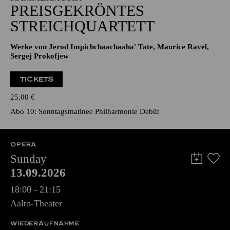
PREISGEKRÖNTES
STREICHQUARTETT
Werke von Jerod Impichchaachaaha' Tate, Maurice Ravel,
Sergej Prokofjew
TICKETS
25,00
€
Abo 10: Sonntagsmatinee Philharmonie Debüt
OPERA
Sunday
13.09.2026
18:00 - 21:15
Aalto-Theater
WIEDERAUFNAHME