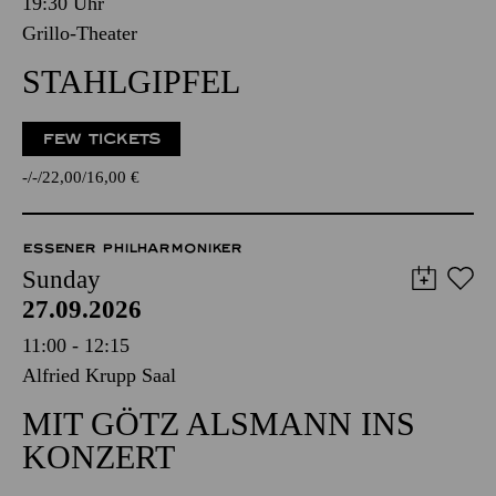
19:30 Uhr
Grillo-Theater
STAHLGIPFEL
FEW TICKETS
-
-
22,00
16,00
€
ESSENER PHILHARMONIKER
Sunday
27.09.2026
11:00 - 12:15
Alfried Krupp Saal
MIT GÖTZ ALSMANN INS
KONZERT