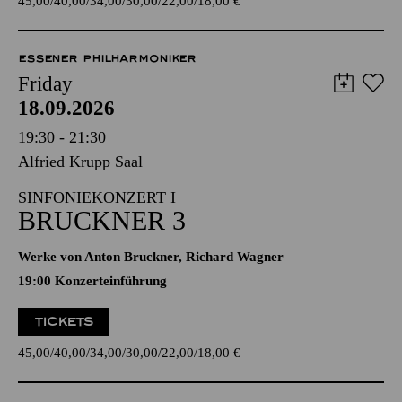
45,00
40,00
34,00
30,00
22,00
18,00
€
ESSENER PHILHARMONIKER
Friday
18.09.2026
19:30 - 21:30
Alfried Krupp Saal
SINFONIEKONZERT I
BRUCKNER 3
Werke von Anton Bruckner, Richard Wagner
19:00 Konzerteinführung
TICKETS
45,00
40,00
34,00
30,00
22,00
18,00
€