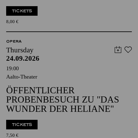
TICKETS
8,00
€
OPERA
Thursday
24.09.2026
19:00
Aalto-Theater
ÖFFENTLICHER
PROBENBESUCH ZU "DAS
WUNDER DER HELIANE"
TICKETS
7,50
€