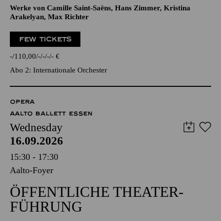
Werke von Camille Saint-Saëns, Hans Zimmer, Kristina
Arakelyan, Max Richter
FEW TICKETS
-
110,00
-
-
-
-
€
Abo 2: Internationale Orchester
OPERA
AALTO BALLETT ESSEN
Wednesday
16.09.2026
15:30 - 17:30
Aalto-Foyer
ÖFFENTLICHE THEATER­
FÜHRUNG