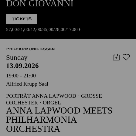
DON GIOVANNI
TICKETS
57,00
51,00
42,00
35,00
28,00
17,00
€
PHILHARMONIE ESSEN
Sunday
13.09.2026
19:00 - 21:00
Alfried Krupp Saal
PORTRÄT ANNA LAPWOOD · GROSSE O
RCHESTER · ORGEL
ANNA LAPWOOD MEETS
PHILHARMONIA
ORCHESTRA