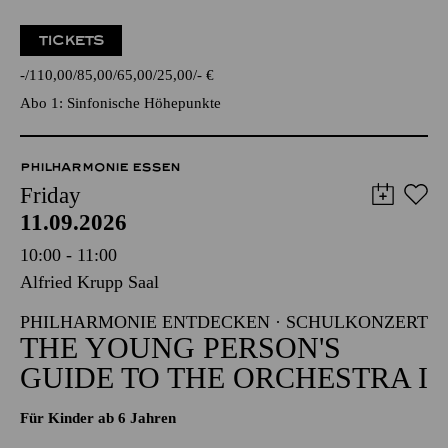
TICKETS
-
110,00
85,00
65,00
25,00
-
€
Abo 1: Sinfonische Höhepunkte
PHILHARMONIE ESSEN
Friday
11.09.2026
10:00 - 11:00
Alfried Krupp Saal
PHILHARMONIE ENTDECKEN · SCHULKONZERT
THE YOUNG PERSON'S
GUIDE TO THE ORCHESTRA I
Für Kinder ab 6 Jahren