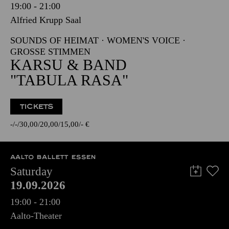
19:00 - 21:00
Alfried Krupp Saal
SOUNDS OF HEIMAT · WOMEN'S VOICE ·
GROSSE STIMMEN
KARSU & BAND
"TABULA RASA"
TICKETS
-
-
30,00
20,00
15,00
-
€
AALTO BALLETT ESSEN
Saturday
19.09.2026
19:00 - 21:00
Aalto-Theater