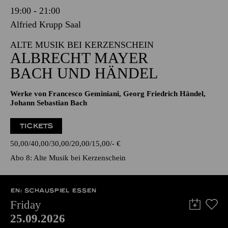
19:00 - 21:00
Alfried Krupp Saal
ALTE MUSIK BEI KERZENSCHEIN
ALBRECHT MAYER
BACH UND HÄNDEL
Werke von Francesco Geminiani, Georg Friedrich Händel,
Johann Sebastian Bach
TICKETS
50,00
40,00
30,00
20,00
15,00
-
€
Abo 8: Alte Musik bei Kerzenschein
EN: SCHAUSPIEL ESSEN
Friday
25.09.2026