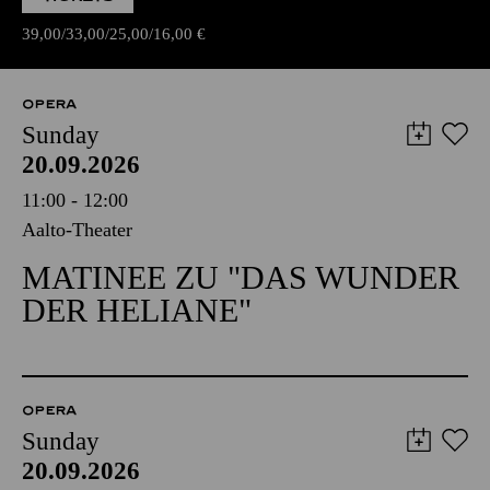
39,00
33,00
25,00
16,00
€
OPERA
Sunday
20.09.2026
11:00 - 12:00
Aalto-Theater
MATINEE ZU "DAS WUNDER
DER HELIANE"
OPERA
Sunday
20.09.2026