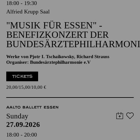
18:00 - 19:30
Alfried Krupp Saal
"MUSIK FÜR ESSEN" -
BENEFIZKONZERT DER
BUNDESÄRZTEPHILHARMONI
Werke von Pjotr I. Tschaikowsky, Richard Strauss
Organiser: Bundesärztephilharmonie e.V
TICKETS
20,00
15,00
10,00
€
AALTO BALLETT ESSEN
Sunday
27.09.2026
18:00 - 20:00