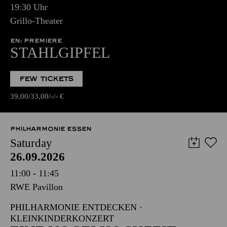
19:30 Uhr
Grillo-Theater
EN: PREMIERE
STAHLGIPFEL
FEW TICKETS
39,00
33,00
-
-
€
PHILHARMONIE ESSEN
Saturday
26.09.2026
11:00 - 11:45
RWE Pavillon
PHILHARMONIE ENTDECKEN ·
KLEINKINDERKONZERT