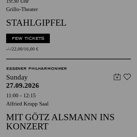
19:30 Uhr
Grillo-Theater
STAHLGIPFEL
FEW TICKETS
-
-
22,00
16,00
€
ESSENER PHILHARMONIKER
Sunday
27.09.2026
11:00 - 12:15
Alfried Krupp Saal
MIT GÖTZ ALSMANN INS
KONZERT