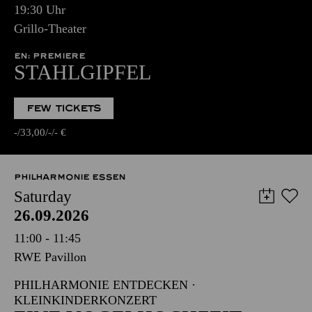
19:30 Uhr
Grillo-Theater
EN: PREMIERE
STAHLGIPFEL
FEW TICKETS
-
33,00
-
-
€
PHILHARMONIE ESSEN
Saturday
26.09.2026
11:00 - 11:45
RWE Pavillon
PHILHARMONIE ENTDECKEN ·
KLEINKINDERKONZERT