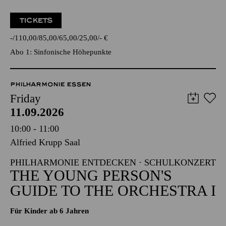
TICKETS
-
110,00
85,00
65,00
25,00
-
€
Abo 1: Sinfonische Höhepunkte
PHILHARMONIE ESSEN
Friday
11.09.2026
10:00 - 11:00
Alfried Krupp Saal
PHILHARMONIE ENTDECKEN · SCHULKONZERT
THE YOUNG PERSON'S
GUIDE TO THE ORCHESTRA I
Für Kinder ab 6 Jahren