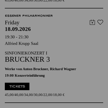
45,00
40,00
34,00
30,00
22,00
18,00
€
ESSENER PHILHARMONIKER
Friday
18.09.2026
19:30 - 21:30
Alfried Krupp Saal
SINFONIEKONZERT I
BRUCKNER 3
Werke von Anton Bruckner, Richard Wagner
19:00 Konzerteinführung
TICKETS
45,00
40,00
34,00
30,00
22,00
18,00
€