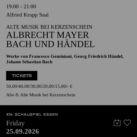
19:00 - 21:00
Alfried Krupp Saal
ALTE MUSIK BEI KERZENSCHEIN
ALBRECHT MAYER
BACH UND HÄNDEL
Werke von Francesco Geminiani, Georg Friedrich Händel,
Johann Sebastian Bach
TICKETS
50,00
40,00
30,00
20,00
15,00
-
€
Abo 8: Alte Musik bei Kerzenschein
EN: SCHAUSPIEL ESSEN
Friday
25.09.2026