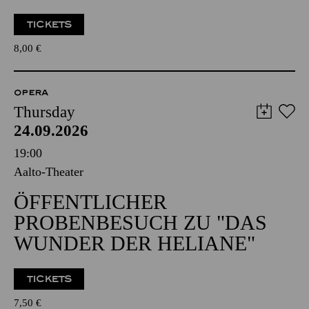
TICKETS
8,00
€
OPERA
Thursday
24.09.2026
19:00
Aalto-Theater
ÖFFENTLICHER
PROBENBESUCH ZU "DAS
WUNDER DER HELIANE"
TICKETS
7,50
€