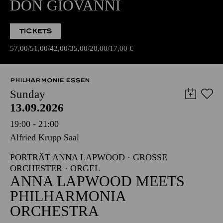
DON GIOVANNI
TICKETS
57,00
51,00
42,00
35,00
28,00
17,00
€
PHILHARMONIE ESSEN
Sunday
13.09.2026
19:00 - 21:00
Alfried Krupp Saal
PORTRÄT ANNA LAPWOOD · GROSSE O
RCHESTER · ORGEL
ANNA LAPWOOD MEETS
PHILHARMONIA
ORCHESTRA