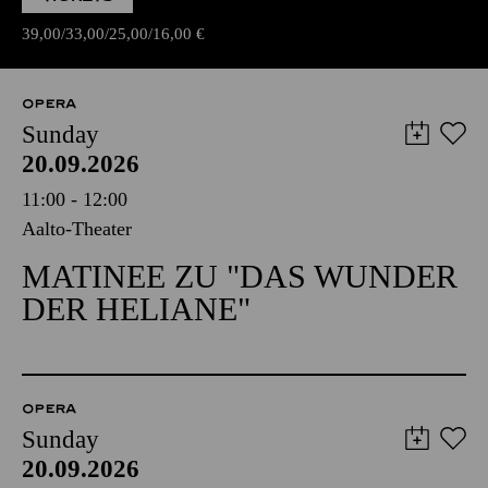
39,00
33,00
25,00
16,00
€
OPERA
Sunday
20.09.2026
11:00 - 12:00
Aalto-Theater
MATINEE ZU "DAS WUNDER
DER HELIANE"
OPERA
Sunday
20.09.2026