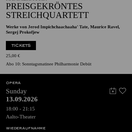
PREISGEKRÖNTES
STREICHQUARTETT
Werke von Jerod Impichchaachaaha' Tate, Maurice Ravel,
Sergej Prokofjew
TICKETS
25,00
€
Abo 10: Sonntagsmatinee Philharmonie Debüt
OPERA
Sunday
13.09.2026
18:00 - 21:15
Aalto-Theater
WIEDERAUFNAHME