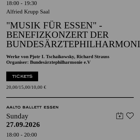
18:00 - 19:30
Alfried Krupp Saal
"MUSIK FÜR ESSEN" -
BENEFIZKONZERT DER
BUNDESÄRZTEPHILHARMONI
Werke von Pjotr I. Tschaikowsky, Richard Strauss
Organiser: Bundesärztephilharmonie e.V
TICKETS
20,00
15,00
10,00
€
AALTO BALLETT ESSEN
Sunday
27.09.2026
18:00 - 20:00