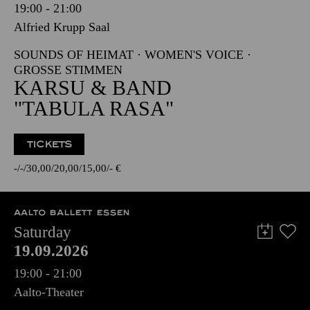
19:00 - 21:00
Alfried Krupp Saal
SOUNDS OF HEIMAT · WOMEN'S VOICE ·
GROSSE STIMMEN
KARSU & BAND
"TABULA RASA"
TICKETS
-
-
30,00
20,00
15,00
-
€
AALTO BALLETT ESSEN
Saturday
19.09.2026
19:00 - 21:00
Aalto-Theater