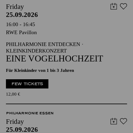
Friday
25.09.2026
16:00 - 16:45
RWE Pavillon
PHILHARMONIE ENTDECKEN ·
KLEINKINDERKONZERT
EINE VOGELHOCHZEIT
Für Kleinkinder von 1 bis 3 Jahren
FEW TICKETS
12,00
€
PHILHARMONIE ESSEN
Friday
25.09.2026