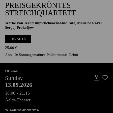
PREISGEKRÖNTES
STREICHQUARTETT
Werke von Jerod Impichchaachaaha' Tate, Maurice Ravel,
Sergej Prokofjew
TICKETS
25,00
€
Abo 10: Sonntagsmatinee Philharmonie Debüt
OPERA
Sunday
13.09.2026
18:00 - 21:15
Aalto-Theater
WIEDERAUFNAHME