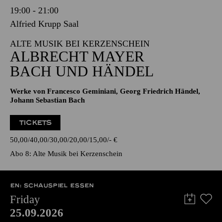
19:00 - 21:00
Alfried Krupp Saal
ALTE MUSIK BEI KERZENSCHEIN
ALBRECHT MAYER
BACH UND HÄNDEL
Werke von Francesco Geminiani, Georg Friedrich Händel,
Johann Sebastian Bach
TICKETS
50,00
40,00
30,00
20,00
15,00
-
€
Abo 8: Alte Musik bei Kerzenschein
EN: SCHAUSPIEL ESSEN
Friday
25.09.2026