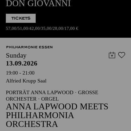
DON GIOVANNI
TICKETS
57,00
51,00
42,00
35,00
28,00
17,00
€
PHILHARMONIE ESSEN
Sunday
13.09.2026
19:00 - 21:00
Alfried Krupp Saal
PORTRÄT ANNA LAPWOOD · GROSSE O
RCHESTER · ORGEL
ANNA LAPWOOD MEETS
PHILHARMONIA
ORCHESTRA