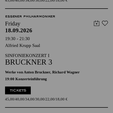
45,00
40,00
34,00
30,00
22,00
18,00
€
ESSENER PHILHARMONIKER
Friday
18.09.2026
19:30 - 21:30
Alfried Krupp Saal
SINFONIEKONZERT I
BRUCKNER 3
Werke von Anton Bruckner, Richard Wagner
19:00 Konzerteinführung
TICKETS
45,00
40,00
34,00
30,00
22,00
18,00
€