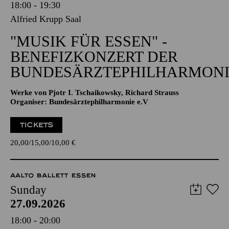
18:00 - 19:30
Alfried Krupp Saal
"MUSIK FÜR ESSEN" -
BENEFIZKONZERT DER
BUNDESÄRZTEPHILHARMONI
Werke von Pjotr I. Tschaikowsky, Richard Strauss
Organiser: Bundesärztephilharmonie e.V
TICKETS
20,00
15,00
10,00
€
AALTO BALLETT ESSEN
Sunday
27.09.2026
18:00 - 20:00