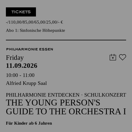
TICKETS
-
110,00
85,00
65,00
25,00
-
€
Abo 1: Sinfonische Höhepunkte
PHILHARMONIE ESSEN
Friday
11.09.2026
10:00 - 11:00
Alfried Krupp Saal
PHILHARMONIE ENTDECKEN · SCHULKONZERT
THE YOUNG PERSON'S
GUIDE TO THE ORCHESTRA I
Für Kinder ab 6 Jahren