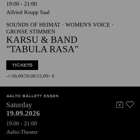
19:00 - 21:00
Alfried Krupp Saal
SOUNDS OF HEIMAT · WOMEN'S VOICE ·
GROSSE STIMMEN
KARSU & BAND
"TABULA RASA"
TICKETS
-
-
30,00
20,00
15,00
-
€
AALTO BALLETT ESSEN
Saturday
19.09.2026
19:00 - 21:00
Aalto-Theater