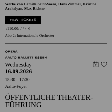
Werke von Camille Saint-Saëns, Hans Zimmer, Kristina
Arakelyan, Max Richter
FEW TICKETS
-
110,00
-
-
-
-
€
Abo 2: Internationale Orchester
OPERA
AALTO BALLETT ESSEN
Wednesday
16.09.2026
15:30 - 17:30
Aalto-Foyer
ÖFFENTLICHE THEATER­
FÜHRUNG