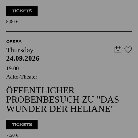
TICKETS
8,00
€
OPERA
Thursday
24.09.2026
19:00
Aalto-Theater
ÖFFENTLICHER
PROBENBESUCH ZU "DAS
WUNDER DER HELIANE"
TICKETS
7,50
€