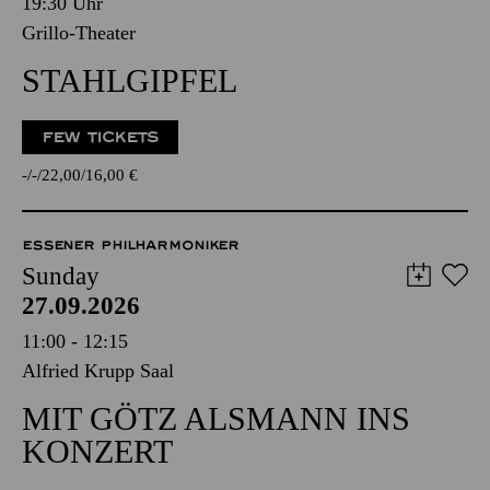
19:30 Uhr
Grillo-Theater
STAHLGIPFEL
FEW TICKETS
-
-
22,00
16,00
€
ESSENER PHILHARMONIKER
Sunday
27.09.2026
11:00 - 12:15
Alfried Krupp Saal
MIT GÖTZ ALSMANN INS
KONZERT