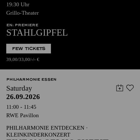
19:30 Uhr
Grillo-Theater
EN: PREMIERE
STAHLGIPFEL
FEW TICKETS
39,00
33,00
-
-
€
PHILHARMONIE ESSEN
Saturday
26.09.2026
11:00 - 11:45
RWE Pavillon
PHILHARMONIE ENTDECKEN ·
KLEINKINDERKONZERT