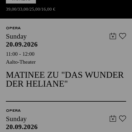
39,00
33,00
25,00
16,00
€
OPERA
Sunday
20.09.2026
11:00 - 12:00
Aalto-Theater
MATINEE ZU "DAS WUNDER
DER HELIANE"
OPERA
Sunday
20.09.2026