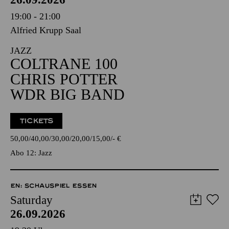
19:00 - 21:00
Alfried Krupp Saal
JAZZ
COLTRANE 100
CHRIS POTTER
WDR BIG BAND
TICKETS
50,00
40,00
30,00
20,00
15,00
-
€
Abo 12: Jazz
EN: SCHAUSPIEL ESSEN
Saturday
26.09.2026