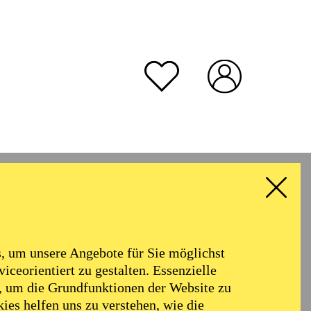
rmoniker
Philharmonie
Alter
 um unsere Angebote für Sie möglichst
RESET ALL FILTER
iceorientiert zu gestalten. Essenzielle
, um die Grundfunktionen der Website zu
ies helfen uns zu verstehen, wie die