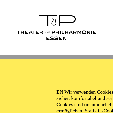
Ballett
Schauspiel
Philha
Filter
EN Wir verwenden Cookies,
sicher, komfortabel und serv
Cookies sind unentbehrlich
ermöglichen. Statistik-Cook