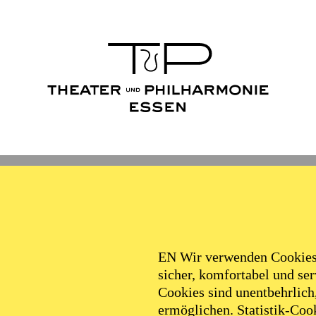
Ballett
Schauspiel
Philha
Filter
EN Wir verwenden Cookies,
sicher, komfortabel und serv
Cookies sind unentbehrlich
ermöglichen. Statistik-Cook