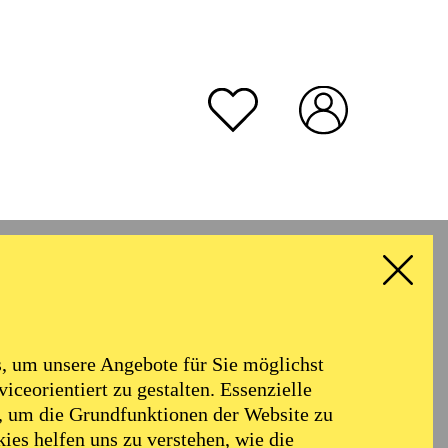
rmoniker
Philharmonie
Alter
 um unsere Angebote für Sie möglichst
RESET ALL FILTER
iceorientiert zu gestalten. Essenzielle
, um die Grundfunktionen der Website zu
ies helfen uns zu verstehen, wie die