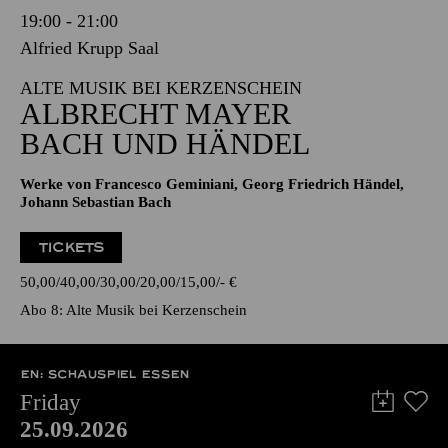
19:00 - 21:00
Alfried Krupp Saal
ALTE MUSIK BEI KERZENSCHEIN
ALBRECHT MAYER
BACH UND HÄNDEL
Werke von Francesco Geminiani, Georg Friedrich Händel,
Johann Sebastian Bach
TICKETS
50,00
40,00
30,00
20,00
15,00
-
€
Abo 8: Alte Musik bei Kerzenschein
EN: SCHAUSPIEL ESSEN
Friday
25.09.2026