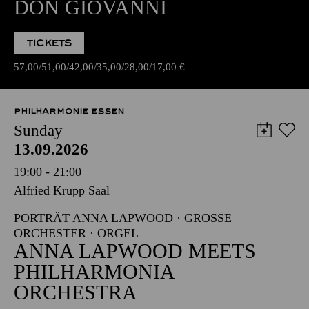
DON GIOVANNI
TICKETS
57,00
51,00
42,00
35,00
28,00
17,00
€
PHILHARMONIE ESSEN
Sunday
13.09.2026
19:00 - 21:00
Alfried Krupp Saal
PORTRÄT ANNA LAPWOOD · GROSSE O
RCHESTER · ORGEL
ANNA LAPWOOD MEETS
PHILHARMONIA
ORCHESTRA