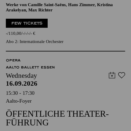
Werke von Camille Saint-Saëns, Hans Zimmer, Kristina
Arakelyan, Max Richter
FEW TICKETS
-
110,00
-
-
-
-
€
Abo 2: Internationale Orchester
OPERA
AALTO BALLETT ESSEN
Wednesday
16.09.2026
15:30 - 17:30
Aalto-Foyer
ÖFFENTLICHE THEATER­
FÜHRUNG