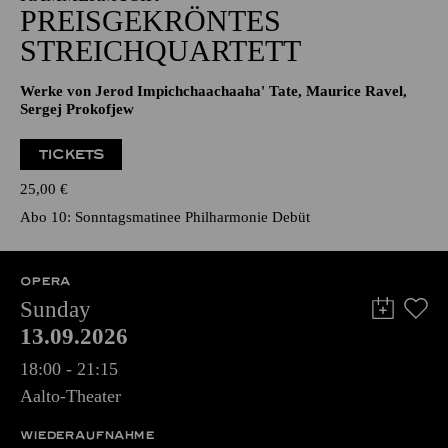
PREISGEKRÖNTES
STREICHQUARTETT
Werke von Jerod Impichchaachaaha' Tate, Maurice Ravel,
Sergej Prokofjew
TICKETS
25,00
€
Abo 10: Sonntagsmatinee Philharmonie Debüt
OPERA
Sunday
13.09.2026
18:00 - 21:15
Aalto-Theater
WIEDERAUFNAHME