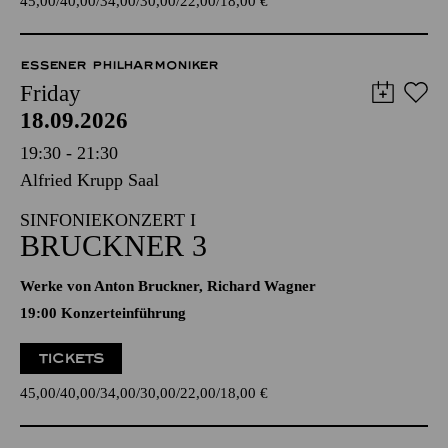
45,00
40,00
34,00
30,00
22,00
18,00
€
ESSENER PHILHARMONIKER
Friday
18.09.2026
19:30 - 21:30
Alfried Krupp Saal
SINFONIEKONZERT I
BRUCKNER 3
Werke von Anton Bruckner, Richard Wagner
19:00 Konzerteinführung
TICKETS
45,00
40,00
34,00
30,00
22,00
18,00
€