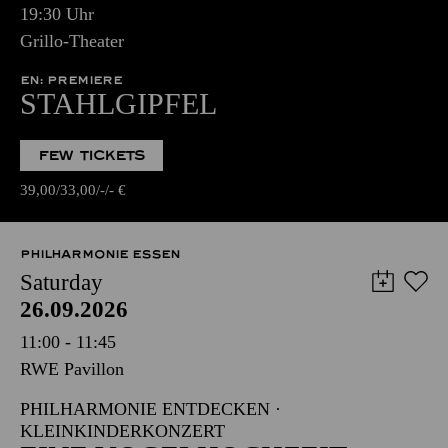
19:30 Uhr
Grillo-Theater
EN: PREMIERE
STAHLGIPFEL
FEW TICKETS
39,00
33,00
-
-
€
PHILHARMONIE ESSEN
Saturday
26.09.2026
11:00 - 11:45
RWE Pavillon
PHILHARMONIE ENTDECKEN ·
KLEINKINDERKONZERT