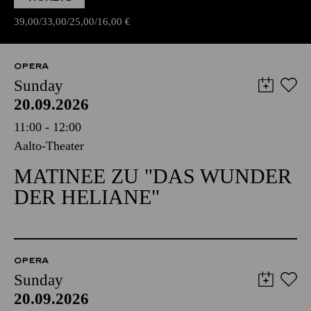
39,00
33,00
25,00
16,00
€
OPERA
Sunday
20.09.2026
11:00 - 12:00
Aalto-Theater
MATINEE ZU "DAS WUNDER
DER HELIANE"
OPERA
Sunday
20.09.2026