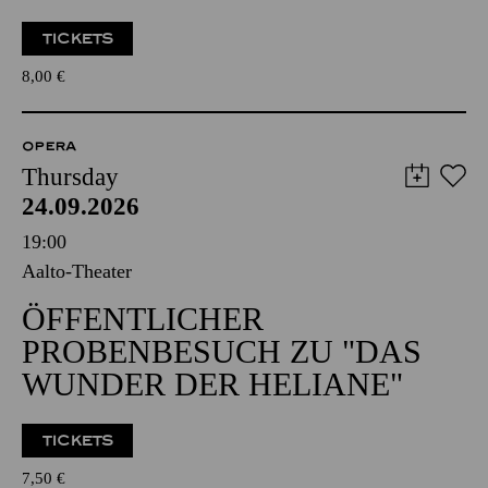
TICKETS
8,00
€
OPERA
Thursday
24.09.2026
19:00
Aalto-Theater
ÖFFENTLICHER
PROBENBESUCH ZU "DAS
WUNDER DER HELIANE"
TICKETS
7,50
€