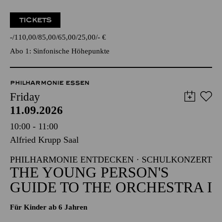
TICKETS
-
110,00
85,00
65,00
25,00
-
€
Abo 1: Sinfonische Höhepunkte
PHILHARMONIE ESSEN
Friday
11.09.2026
10:00 - 11:00
Alfried Krupp Saal
PHILHARMONIE ENTDECKEN · SCHULKONZERT
THE YOUNG PERSON'S
GUIDE TO THE ORCHESTRA I
Für Kinder ab 6 Jahren