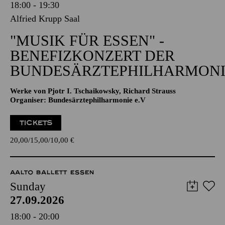
18:00 - 19:30
Alfried Krupp Saal
"MUSIK FÜR ESSEN" -
BENEFIZKONZERT DER
BUNDESÄRZTEPHILHARMONI
Werke von Pjotr I. Tschaikowsky, Richard Strauss
Organiser: Bundesärztephilharmonie e.V
TICKETS
20,00
15,00
10,00
€
AALTO BALLETT ESSEN
Sunday
27.09.2026
18:00 - 20:00