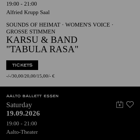
19:00 - 21:00
Alfried Krupp Saal
SOUNDS OF HEIMAT · WOMEN'S VOICE ·
GROSSE STIMMEN
KARSU & BAND
"TABULA RASA"
TICKETS
-
-
30,00
20,00
15,00
-
€
AALTO BALLETT ESSEN
Saturday
19.09.2026
19:00 - 21:00
Aalto-Theater