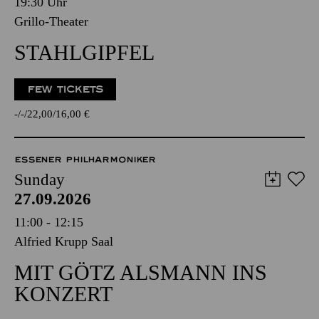
19:30 Uhr
Grillo-Theater
STAHLGIPFEL
FEW TICKETS
-
-
22,00
16,00
€
ESSENER PHILHARMONIKER
Sunday
27.09.2026
11:00 - 12:15
Alfried Krupp Saal
MIT GÖTZ ALSMANN INS
KONZERT